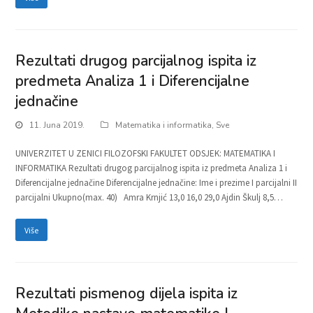
Rezultati drugog parcijalnog ispita iz
predmeta Analiza 1 i Diferencijalne
jednačine
11. Juna 2019.
Matematika i informatika
,
Sve
UNIVERZITET U ZENICI FILOZOFSKI FAKULTET ODSJEK: MATEMATIKA I
INFORMATIKA Rezultati drugog parcijalnog ispita iz predmeta Analiza 1 i
Diferencijalne jednačine Diferencijalne jednačine: Ime i prezime I parcijalni II
parcijalni Ukupno(max. 40) Amra Krnjić 13,0 16,0 29,0 Ajdin Škulj 8,5…
Više
Rezultati pismenog dijela ispita iz