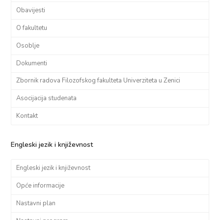
Obavijesti
O fakultetu
Osoblje
Dokumenti
Zbornik radova Filozofskog fakulteta Univerziteta u Zenici
Asocijacija studenata
Kontakt
Engleski jezik i književnost
Engleski jezik i književnost
Opće informacije
Nastavni plan