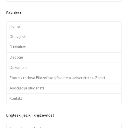
Fakultet
Home
Obavijesti
O fakultetu
Osoblje
Dokumenti
Zbornik radova Filozofskog fakulteta Univerziteta u Zenici
Asocijacija studenata
Kontakt
Engleski jezik i književnost