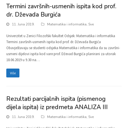
Termini završnih-usmenih ispita kod prof.
dr. Dževada Burgića
11. Juna 2019.
Matematika i informatika
,
Sve
Univerzitet u Zenici Filozofski fakultet Odsjek: Matematika i informatika
Termini završnih-usmenih ispita kod prof. dr. Dževada Burgića
Obavještavaju se studenti odsjeka Matematika i informatika da su završni-
usmeni dijelovi ispita kod vanr.prof. Dževad Burgića planirani za utorak
18.06.2019 u 9.30 na…
Više
Rezultati parcijalnih ispita (pismenog
dijela ispita) iz predmeta ANALIZA III
11. Juna 2019.
Matematika i informatika
,
Sve