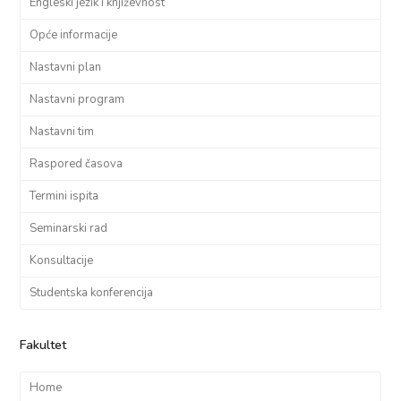
Engleski jezik i književnost
Opće informacije
Nastavni plan
Nastavni program
Nastavni tim
Raspored časova
Termini ispita
Seminarski rad
Konsultacije
Studentska konferencija
Fakultet
Home