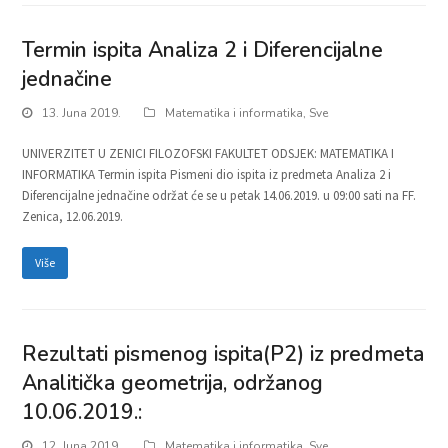
Termin ispita Analiza 2 i Diferencijalne
jednačine
13. Juna 2019.
Matematika i informatika
,
Sve
UNIVERZITET U ZENICI FILOZOFSKI FAKULTET ODSJEK: MATEMATIKA I
INFORMATIKA Termin ispita Pismeni dio ispita iz predmeta Analiza 2 i
Diferencijalne jednačine održat će se u petak 14.06.2019. u 09:00 sati na FF.
Zenica, 12.06.2019.
Više
Rezultati pismenog ispita(P2) iz predmeta
Analitička geometrija, održanog
10.06.2019.:
12. Juna 2019.
Matematika i informatika
,
Sve