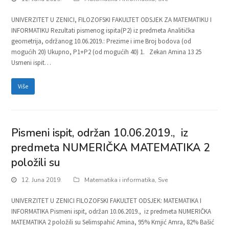
UNIVERZITET U ZENICI, FILOZOFSKI FAKULTET ODSJEK ZA MATEMATIKU I
INFORMATIKU Rezultati pismenog ispita(P2) iz predmeta Analitička
geometrija, održanog 10.06.2019.: Prezime i ime Broj bodova (od
mogućih 20) Ukupno, P1+P2 (od mogućih 40) 1. Zekan Amina 13 25
Usmeni ispit…
Više
Pismeni ispit, održan 10.06.2019., iz
predmeta NUMERIČKA MATEMATIKA 2
položili su
12. Juna 2019.
Matematika i informatika
,
Sve
UNIVERZITET U ZENICI FILOZOFSKI FAKULTET ODSJEK: MATEMATIKA I
INFORMATIKA Pismeni ispit, održan 10.06.2019., iz predmeta NUMERIČKA
MATEMATIKA 2 položili su Selimspahić Amina, 95% Krnjić Amra, 82% Bašić