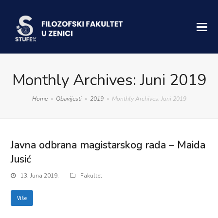
Monthly Archives: Juni 2019
Home
»
Obavijesti
»
2019
»
Monthly Archives: Juni 2019
Javna odbrana magistarskog rada – Maida
Jusić
13. Juna 2019.
Fakultet
Više