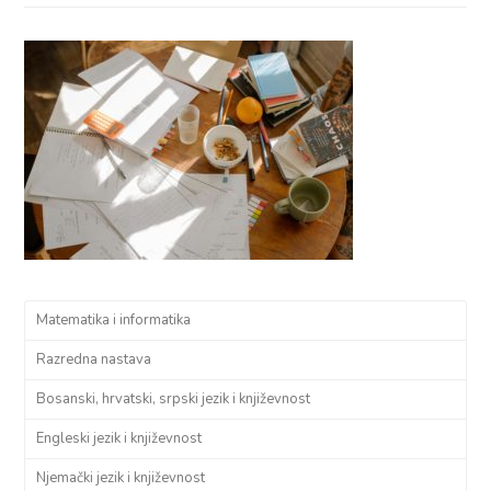
Matematika i informatika
Razredna nastava
Bosanski, hrvatski, srpski jezik i književnost
Engleski jezik i književnost
Njemački jezik i književnost