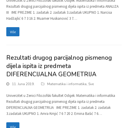
Univerzitet u Zenici Filozofski fakultet Odsjek: Matematika i informatika
Rezultati drugog parcijalnog pismenog dijela ispita iz predmeta ANALIZA
III IME PREZIME 1. zadatak 2. zadatak 3.zadatak UKUPNO 1. Narcisa
Hadžajlić 6 7 3 16 2. Muamer Huskanović 3 7…
Više
Rezultati drugog parcijalnog pismenog
dijela ispita iz predmeta
DIFERENCIJALNA GEOMETRIJA
11. Juna 2019.
Matematika i informatika
,
Sve
Univerzitet u Zenici Filozofski fakultet Odsjek: Matematika i informatika
Rezultati drugog parcijalnog pismenog dijela ispita iz predmeta
DIFERENCIJALNA GEOMETRIJA IME PREZIME 1. zadatak 2. zadatak
3.zadatak UKUPNO 1. Amra Krnjić 7 6 7 20 2. Emina Bašić 7 6…
Više