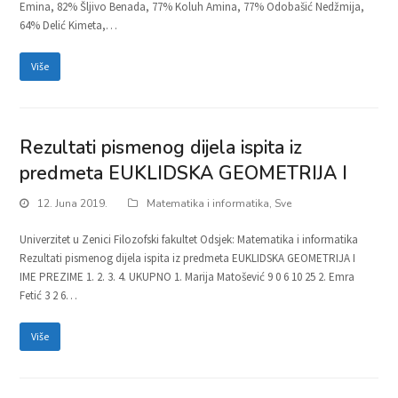
Emina, 82% Šljivo Benada, 77% Koluh Amina, 77% Odobašić Nedžmija,
64% Delić Kimeta,…
Više
Rezultati pismenog dijela ispita iz
predmeta EUKLIDSKA GEOMETRIJA I
12. Juna 2019.
Matematika i informatika
,
Sve
Univerzitet u Zenici Filozofski fakultet Odsjek: Matematika i informatika
Rezultati pismenog dijela ispita iz predmeta EUKLIDSKA GEOMETRIJA I
IME PREZIME 1. 2. 3. 4. UKUPNO 1. Marija Matošević 9 0 6 10 25 2. Emra
Fetić 3 2 6…
Više