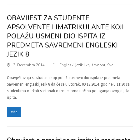
OBAVIJEST ZA STUDENTE
APSOLVENTE I IMATRIKULANTE KOJI
POLAŽU USMENI DIO ISPITA IZ
PREDMETA SAVREMENI ENGLESKI
JEZIK 8
3. Decembra 2014.
Engleski jezik i književnost
,
Sve
Obavještavaju se studenti koji polažu usmeni dio ispita iz predmeta
Savremeni engleski jezik 8 da će se u utorak, 09.12.2014. godine u 11:30 sa
studentima održati sastanak o izmjenama načina polaganja ovog dijela
ispita.
Više