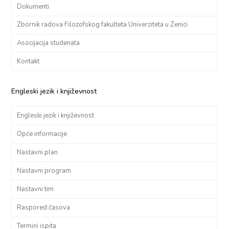
Dokumenti
Zbornik radova Filozofskog fakulteta Univerziteta u Zenici
Asocijacija studenata
Kontakt
Engleski jezik i književnost
Engleski jezik i književnost
Opće informacije
Nastavni plan
Nastavni program
Nastavni tim
Raspored časova
Termini ispita