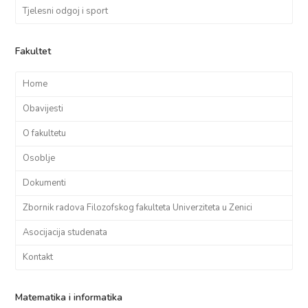
Tjelesni odgoj i sport
Fakultet
Home
Obavijesti
O fakultetu
Osoblje
Dokumenti
Zbornik radova Filozofskog fakulteta Univerziteta u Zenici
Asocijacija studenata
Kontakt
Matematika i informatika