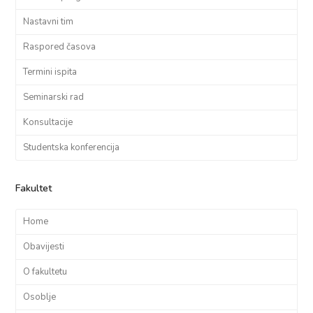
Nastavni tim
Raspored časova
Termini ispita
Seminarski rad
Konsultacije
Studentska konferencija
Fakultet
Home
Obavijesti
O fakultetu
Osoblje