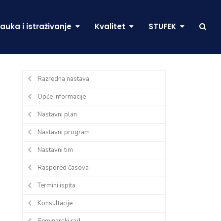
auka i istraživanje
Kvalitet
STUFEK
Razredna nastava
Opće informacije
Nastavni plan
Nastavni program
Nastavni tim
Raspored časova
Termini ispita
Konsultacije
Seminarski rad