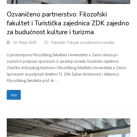
Ozvaničeno partnerstvo: Filozofski
fakultet i Turistička zajednica ZDK zajedno
za budućnost kulture i turizma
15. Maja 2025.
Fakultet
,
Odsjek za kulturalne studije
U prostorijama Filozofskog fakulteta Univerziteta u Zenici danas je i
zvanično potpisan sporazum o saradnji između Turističke zajednice
Zeničko-dobojskog kantona i Filozofskog fakulteta Univerziteta u Zenici.
Sporazum su potpisali direktor TZ ZDK Šaban Ibrišimović i dekanica
Filozofskog fakulteta prof. dr.…
Više