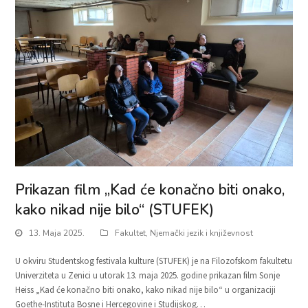
Prikazan film „Kad će konačno biti onako,
kako nikad nije bilo“ (STUFEK)
13. Maja 2025.
Fakultet
,
Njemački jezik i književnost
U okviru Studentskog festivala kulture (STUFEK) je na Filozofskom fakultetu
Univerziteta u Zenici u utorak 13. maja 2025. godine prikazan film Sonje
Heiss „Kad će konačno biti onako, kako nikad nije bilo“ u organizaciji
Goethe-Instituta Bosne i Hercegovine i Studijskog…