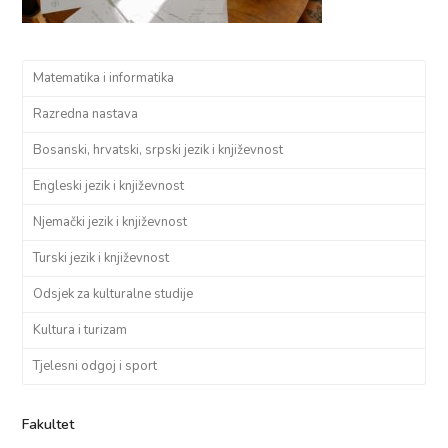
Matematika i informatika
Razredna nastava
Bosanski, hrvatski, srpski jezik i književnost
Engleski jezik i književnost
Njemački jezik i književnost
Turski jezik i književnost
Odsjek za kulturalne studije
Kultura i turizam
Tjelesni odgoj i sport
Fakultet