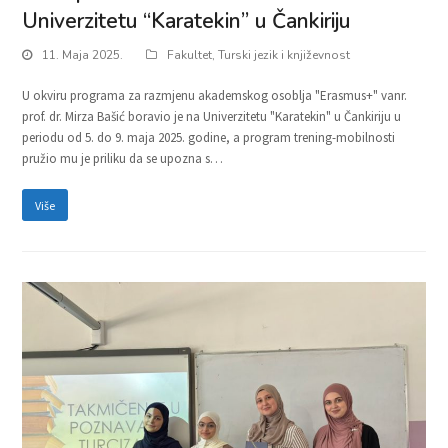
Univerzitetu “Karatekin” u Čankiriju
11. Maja 2025.
Fakultet
,
Turski jezik i književnost
U okviru programa za razmjenu akademskog osoblja "Erasmus+" vanr.
prof. dr. Mirza Bašić boravio je na Univerzitetu "Karatekin" u Čankiriju u
periodu od 5. do 9. maja 2025. godine, a program trening-mobilnosti
pružio mu je priliku da se upozna s…
Više