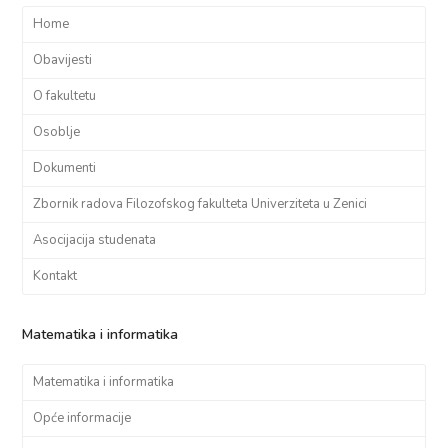
Home
Obavijesti
O fakultetu
Osoblje
Dokumenti
Zbornik radova Filozofskog fakulteta Univerziteta u Zenici
Asocijacija studenata
Kontakt
Matematika i informatika
Matematika i informatika
Opće informacije