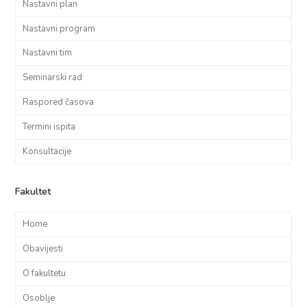
Nastavni plan
Nastavni program
Nastavni tim
Seminarski rad
Raspored časova
Termini ispita
Konsultacije
Fakultet
Home
Obavijesti
O fakultetu
Osoblje