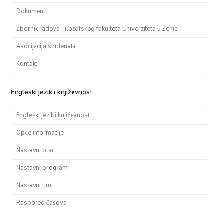
Dokumenti
Zbornik radova Filozofskog fakulteta Univerziteta u Zenici
Asocijacija studenata
Kontakt
Engleski jezik i književnost
Engleski jezik i književnost
Opće informacije
Nastavni plan
Nastavni program
Nastavni tim
Raspored časova