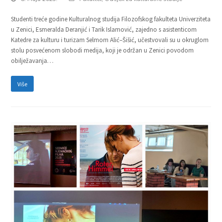
Studenti treće godine Kulturalnog studija Filozofskog fakulteta Univerziteta
u Zenici, Esmeralda Deranjić i Tarik Islamović, zajedno s asistenticom
Katedre za kulturu i turizam Selmom Alić–Šišić, učestvovali su u okruglom
stolu posvećenom slobodi medija, koji je održan u Zenici povodom
obilježavanja…
Više