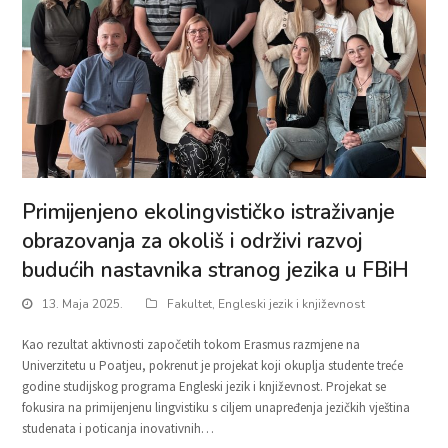
Primijenjeno ekolingvističko istraživanje
obrazovanja za okoliš i održivi razvoj
budućih nastavnika stranog jezika u FBiH
13. Maja 2025.
Fakultet
,
Engleski jezik i književnost
Kao rezultat aktivnosti započetih tokom Erasmus razmjene na
Univerzitetu u Poatjeu, pokrenut je projekat koji okuplja studente treće
godine studijskog programa Engleski jezik i književnost. Projekat se
fokusira na primijenjenu lingvistiku s ciljem unapređenja jezičkih vještina
studenata i poticanja inovativnih…