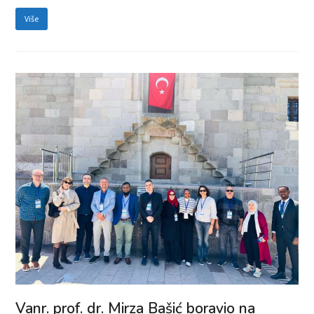
Više
Vanr. prof. dr. Mirza Bašić boravio na