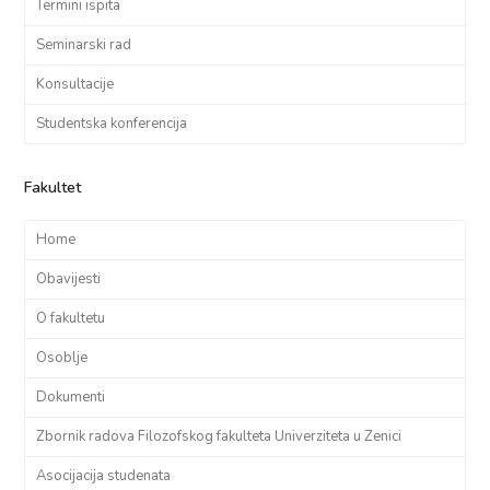
Termini ispita
Seminarski rad
Konsultacije
Studentska konferencija
Fakultet
Home
Obavijesti
O fakultetu
Osoblje
Dokumenti
Zbornik radova Filozofskog fakulteta Univerziteta u Zenici
Asocijacija studenata