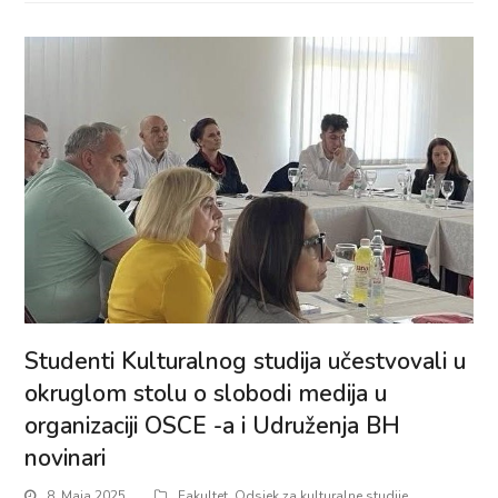
Studenti Kulturalnog studija učestvovali u
okruglom stolu o slobodi medija u
organizaciji OSCE -a i Udruženja BH
novinari
8. Maja 2025.
Fakultet
,
Odsjek za kulturalne studije