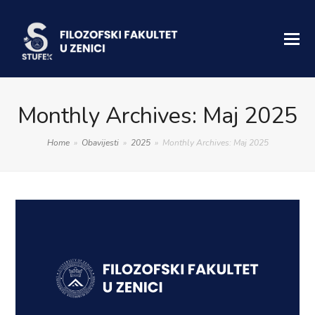
Monthly Archives: Maj 2025
Home
»
Obavijesti
»
2025
»
Monthly Archives: Maj 2025