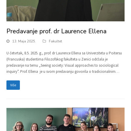
Predavanje prof. dr Laurence Ellena
13. Maja 2025.
Fakultet
U četvrtak, 8.5. 2025. g., prof. dr Laurence Ellena sa Univerziteta u Poitersu
(Francuska) studentima Filozofskog fakulteta u Zenici održala je
predavanje na temu „Seeing society: Visual approaches to sociological
inquiry”. Prof. Ellena je u svom predavanju govorila o tradicionalnim…
Više