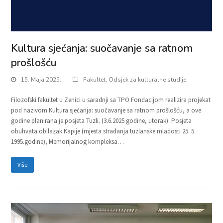
Kultura sjećanja: suočavanje sa ratnom
prošlošću
15. Maja 2025.
Fakultet
,
Odsjek za kulturalne studije
Filozofski fakultet u Zenici u saradnji sa TPO Fondacijom realizira projekat
pod nazivom Kultura sjećanja: suočavanje sa ratnom prošlošću, a ove
godine planirana je posjeta Tuzli. (3.6.2025 godine, utorak). Posjeta
obuhvata obilazak Kapije (mjesta stradanja tuzlanske mladosti 25. 5.
1995.godine), Memorijalnog kompleksa…
Više