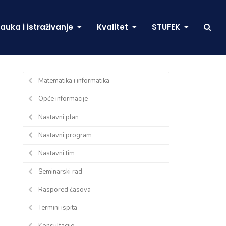
auka i istraživanje
Kvalitet
STUFEK
Matematika i informatika
Opće informacije
Nastavni plan
Nastavni program
Nastavni tim
Seminarski rad
Raspored časova
Termini ispita
Konsultacije