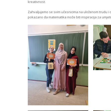
kreativnost.
Zahvaljujemo se svim učesnicima na uloženom trudu i ori
pokazano da matematika može biti inspiracija za umjetno