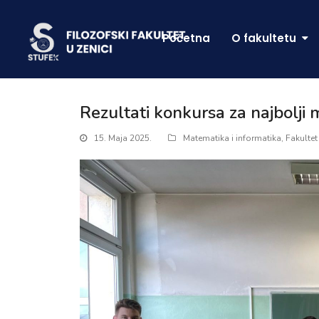
Početna
O fakultetu
Rezultati konkursa za najbolji
15. Maja 2025.
Matematika i informatika
,
Fakultet