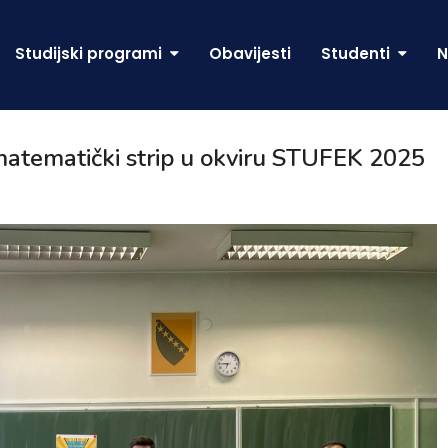
Studijski programi
Obavijesti
Studenti
N
 matematički strip u okviru STUFEK 2025