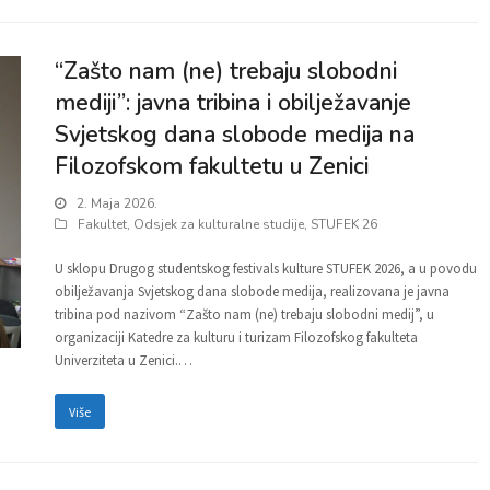
“Zašto nam (ne) trebaju slobodni
mediji”: javna tribina i obilježavanje
Svjetskog dana slobode medija na
Filozofskom fakultetu u Zenici
2. Maja 2026.
Fakultet
,
Odsjek za kulturalne studije
,
STUFEK 26
U sklopu Drugog studentskog festivals kulture STUFEK 2026, a u povodu
obilježavanja Svjetskog dana slobode medija, realizovana je javna
tribina pod nazivom “Zašto nam (ne) trebaju slobodni medij”, u
organizaciji Katedre za kulturu i turizam Filozofskog fakulteta
Univerziteta u Zenici.…
Više