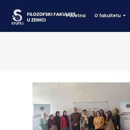
Početna
O fakultetu