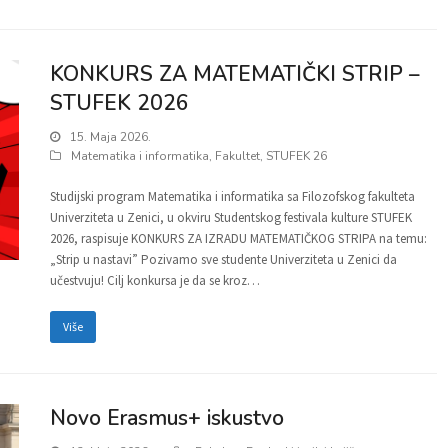
KONKURS ZA MATEMATIČKI STRIP –
STUFEK 2026
15. Maja 2026.
Matematika i informatika
,
Fakultet
,
STUFEK 26
Studijski program Matematika i informatika sa Filozofskog fakulteta
Univerziteta u Zenici, u okviru Studentskog festivala kulture STUFEK
2026, raspisuje KONKURS ZA IZRADU MATEMATIČKOG STRIPA na temu:
„Strip u nastavi” Pozivamo sve studente Univerziteta u Zenici da
učestvuju! Cilj konkursa je da se kroz…
Više
Novo Erasmus+ iskustvo