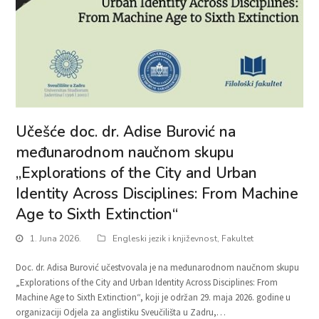
Učešće doc. dr. Adise Burović na
međunarodnom naučnom skupu
„Explorations of the City and Urban
Identity Across Disciplines: From Machine
Age to Sixth Extinction“
1. Juna 2026.
Engleski jezik i književnost
,
Fakultet
Doc. dr. Adisa Burović učestvovala je na međunarodnom naučnom skupu
„Explorations of the City and Urban Identity Across Disciplines: From
Machine Age to Sixth Extinction“, koji je održan 29. maja 2026. godine u
organizaciji Odjela za anglistiku Sveučilišta u Zadru,…