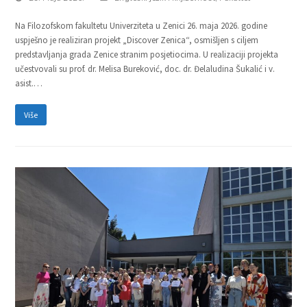
Na Filozofskom fakultetu Univerziteta u Zenici 26. maja 2026. godine
uspješno je realiziran projekt „Discover Zenica“, osmišljen s ciljem
predstavljanja grada Zenice stranim posjetiocima. U realizaciji projekta
učestvovali su prof. dr. Melisa Bureković, doc. dr. Đelaludina Šukalić i v.
asist.…
Više