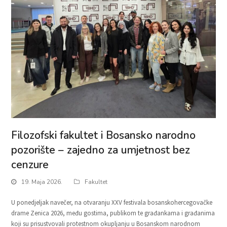
Filozofski fakultet i Bosansko narodno
pozorište – zajedno za umjetnost bez
cenzure
19. Maja 2026.
Fakultet
U ponedjeljak navečer, na otvaranju XXV festivala bosanskohercegovačke
drame Zenica 2026, među gostima, publikom te građankama i građanima
koji su prisustvovali protestnom okupljanju u Bosanskom narodnom