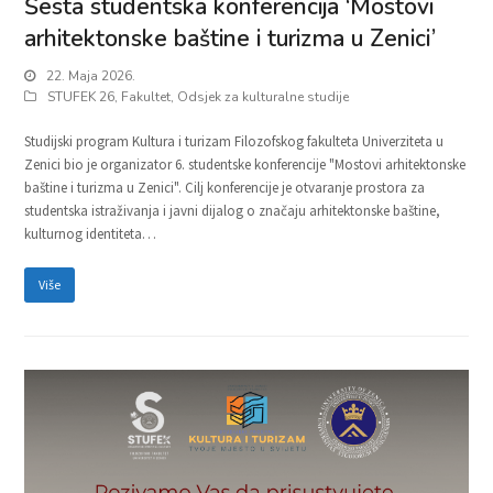
Šesta studentska konferencija ‘Mostovi
arhitektonske baštine i turizma u Zenici’
22. Maja 2026.
STUFEK 26
,
Fakultet
,
Odsjek za kulturalne studije
Studijski program Kultura i turizam Filozofskog fakulteta Univerziteta u
Zenici bio je organizator 6. studentske konferencije "Mostovi arhitektonske
baštine i turizma u Zenici". Cilj konferencije je otvaranje prostora za
studentska istraživanja i javni dijalog o značaju arhitektonske baštine,
kulturnog identiteta…
Više