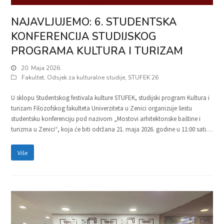
NAJAVLJUJEMO: 6. STUDENTSKA
KONFERENCIJA STUDIJSKOG
PROGRAMA KULTURA I TURIZAM
20. Maja 2026.
Fakultet
,
Odsjek za kulturalne studije
,
STUFEK 26
U sklopu Studentskog festivala kulture STUFEK, studijski program Kultura i
turizam Filozofskog fakulteta Univerziteta u Zenici organizuje šestu
studentsku konferenciju pod nazivom „Mostovi arhitektonske baštine i
turizma u Zenici“, koja će biti održana 21. maja 2026. godine u 11:00 sati…
Više