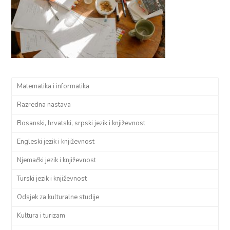
Matematika i informatika
Razredna nastava
Bosanski, hrvatski, srpski jezik i književnost
Engleski jezik i književnost
Njemački jezik i književnost
Turski jezik i književnost
Odsjek za kulturalne studije
Kultura i turizam