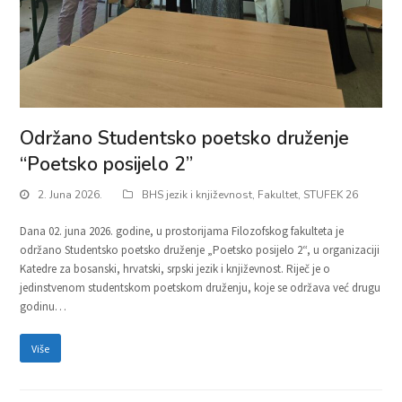
Održano Studentsko poetsko druženje
“Poetsko posijelo 2”
2. Juna 2026.
BHS jezik i književnost
,
Fakultet
,
STUFEK 26
Dana 02. juna 2026. godine, u prostorijama Filozofskog fakulteta je
održano Studentsko poetsko druženje „Poetsko posijelo 2“, u organizaciji
Katedre za bosanski, hrvatski, srpski jezik i književnost. Riječ je o
jedinstvenom studentskom poetskom druženju, koje se održava već drugu
godinu…
Više