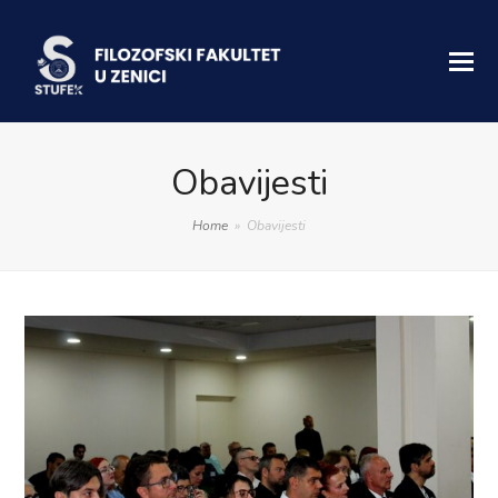
Obavijesti
Home
»
Obavijesti