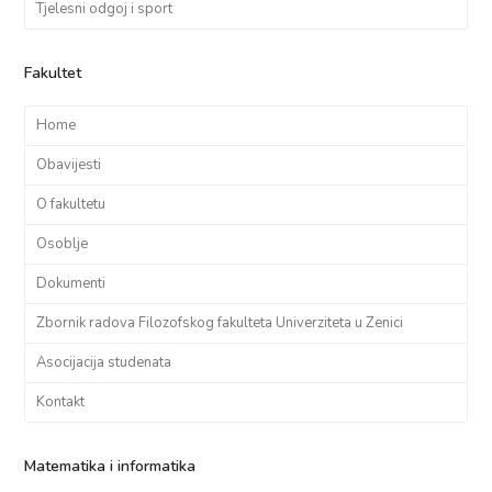
Tjelesni odgoj i sport
Fakultet
Home
Obavijesti
O fakultetu
Osoblje
Dokumenti
Zbornik radova Filozofskog fakulteta Univerziteta u Zenici
Asocijacija studenata
Kontakt
Matematika i informatika