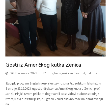
Gosti iz Američkog kutka Zenica
26. Decembra 2023.
Engleski jezik i književnost
,
Fakultet
Studijski program Engleski jezik i knjizevnost na Filozofskom fakultetu u
Zenici je 25.12.2023. ugostio direktoricu Američkog kutka u Zenici, prof.
Sanelu Pinjić. Ovom prilikom dogovarali su se vidovi buduce saradnje
izmedju dvije institucije koje u gradu Zenici aktivno rade na obrazovanju
na…