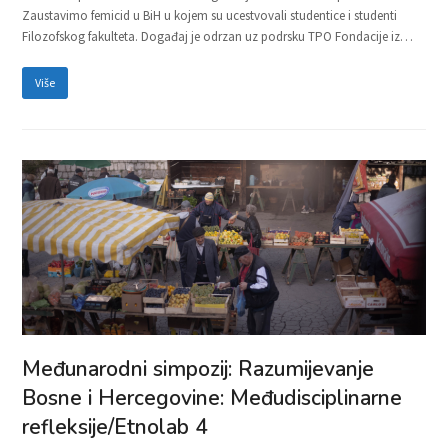
Zaustavimo femicid u BiH u kojem su ucestvovali studentice i studenti
Filozofskog fakulteta. Događaj je odrzan uz podrsku TPO Fondacije iz…
Više
Međunarodni simpozij: Razumijevanje
Bosne i Hercegovine: Međudisciplinarne
refleksije/Etnolab 4