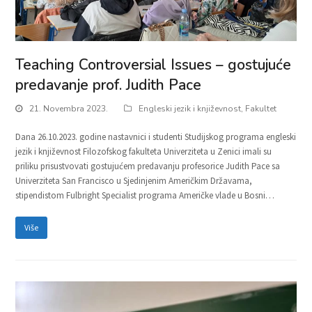
Teaching Controversial Issues – gostujuće
predavanje prof. Judith Pace
21. Novembra 2023.
Engleski jezik i književnost
,
Fakultet
Dana 26.10.2023. godine nastavnici i studenti Studijskog programa engleski
jezik i književnost Filozofskog fakulteta Univerziteta u Zenici imali su
priliku prisustvovati gostujućem predavanju profesorice Judith Pace sa
Univerziteta San Francisco u Sjedinjenim Američkim Državama,
stipendistom Fulbright Specialist programa Američke vlade u Bosni…
Više