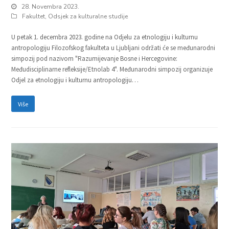
28. Novembra 2023.
Fakultet
,
Odsjek za kulturalne studije
U petak 1. decembra 2023. godine na Odjelu za etnologiju i kulturnu
antropologiju Filozofskog fakulteta u Ljubljani održati će se međunarodni
simpozij pod nazivom "Razumijevanje Bosne i Hercegovine:
Međudisciplinarne refleksije/Etnolab 4". Međunarodni simpozij organizuje
Odjel za etnologiju i kulturnu antropologiju…
Više