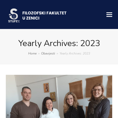
Yearly Archives: 2023
Home
»
Obavijesti
»
Yearly Archives: 2023