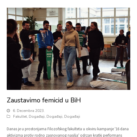
Zaustavimo femicid u BiH
6. Decembra 2023.
Fakultet
,
Događaji
,
Događaji
,
Događaji
Danas je u prostorijama Filozofskog fakulteta u okviru kampanje '16 dana
aktivizma protiv rodno zasnovanog nasilja' odrzan kratki performans