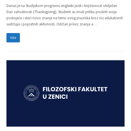
Danas je na Studijskom programu engleski jezik i književnost obilježen
Dan zahvalnosti (Thanksgiving). Studenti su imali priliku proširiti svoje
postojeće i steći novo znanje na temu ovog praznika kroz niz edukativnih
sadržaja i popratnih aktivnosti. Održan je kviz znanja a…
Više