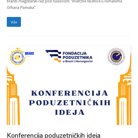
braniti magistarski rad pod naslovom "Inverzne rečenice u romanima
Orhana Pamuka".
Više
Konferencija poduzetničkih ideja