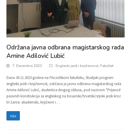
Održana javna odbrana magistarskog rada
Amine Adilović Lubić
7. Decembra 2023.
Engleski jezik i književnost
,
Fakultet
Dana 30.11.2023 godine na Filozofskom fakultetu, Studijski program
engleski jezik i književnost, održana je javna odbrana magistarskog rada
Amine Adilović Lubić, studentice drugog ciklusa, pod nazivom "Prijevod
pasivnih konstrukcija sa engleskog na bosanski/hrvatski/srpski jezik kroz
tri žanra: akademski, književni i…
Više