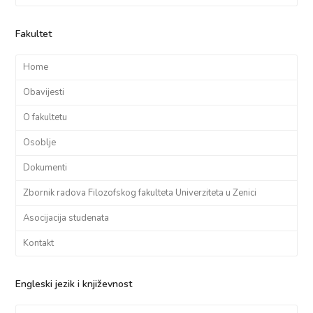
Fakultet
Home
Obavijesti
O fakultetu
Osoblje
Dokumenti
Zbornik radova Filozofskog fakulteta Univerziteta u Zenici
Asocijacija studenata
Kontakt
Engleski jezik i književnost