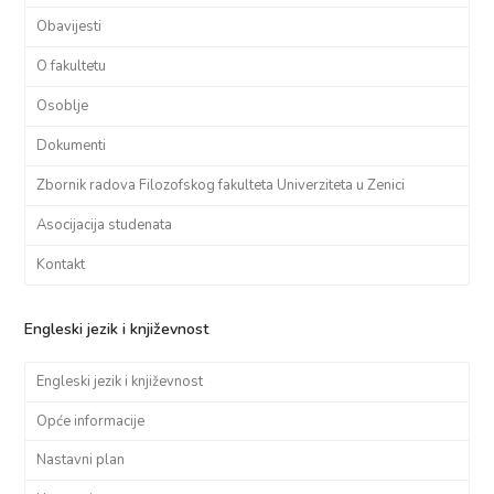
Obavijesti
O fakultetu
Osoblje
Dokumenti
Zbornik radova Filozofskog fakulteta Univerziteta u Zenici
Asocijacija studenata
Kontakt
Engleski jezik i književnost
Engleski jezik i književnost
Opće informacije
Nastavni plan