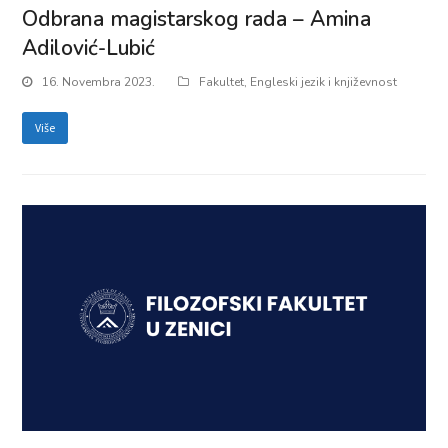
Odbrana magistarskog rada – Amina
Adilović-Lubić
16. Novembra 2023.
Fakultet
,
Engleski jezik i književnost
Više