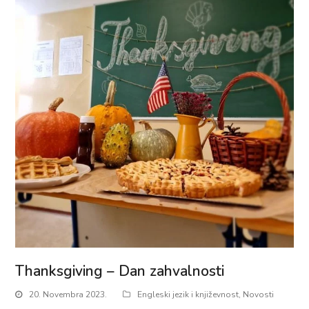
Thanksgiving – Dan zahvalnosti
20. Novembra 2023.
Engleski jezik i književnost
,
Novosti