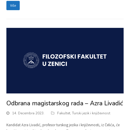
Više
Odbrana magistarskog rada – Azra Livadić
14. Decembra 2023.
Fakultet
,
Turski jezik i književnost
Kandidat Azra Livadić, profesor turskog jezika i književnosti, iz Čelića, će