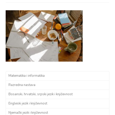
Matematika i informatika
Razredna nastava
Bosanski, hrvatski, srpski jezik i književnost
Engleski jezik i književnost
Njemački jezik i književnost