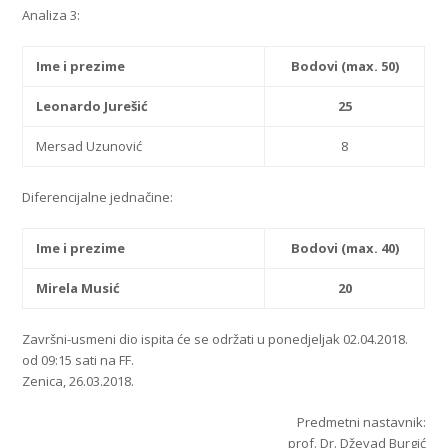
Analiza 3:
Ime i prezime
Bodovi (max. 50)
Leonardo Jurešić
25
Mersad Uzunović
8
Diferencijalne jednačine:
Ime i prezime
Bodovi (max. 40)
Mirela Musić
20
Završni-usmeni dio ispita će se održati u ponedjeljak 02.04.2018.
od 09:15 sati na FF.
Zenica, 26.03.2018.
Predmetni nastavnik:
prof. Dr. Dževad Burgić