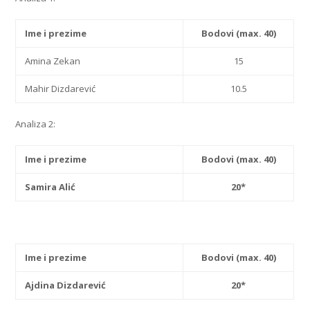
Ime i prezime
Bodovi (max. 40)
Amina Zekan
15
Mahir Dizdarević
10.5
Analiza 2:
Ime i prezime
Bodovi (max. 40)
Samira Alić
20*
Ime i prezime
Bodovi (max. 40)
Ajdina Dizdarević
20*