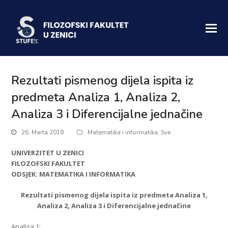
Rezultati pismenog dijela ispita iz
predmeta Analiza 1, Analiza 2,
Analiza 3 i Diferencijalne jednačine
26. Marta 2018.
Matematika i informatika
,
Sve
UNIVER
ZITET U ZENICI
FILOZOFSKI FAKULTET
ODSJEK: MATEMATIKA I INFORMATIKA
Rezultati pismenog dijela ispita iz predmeta Analiza 1,
Analiza 2, Analiza 3 i Diferencijalne jednačine
Analiza 1: