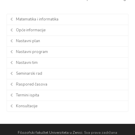
Matematika i informatika
Opće informacije
Nastavni plan
Nastavni program
Nastavni tim
Seminarski rad
Raspored časova
Termini ispita
Konsultacije
Filozofski fakultet Univerziteta u Zenici.
Sva prava zadržana