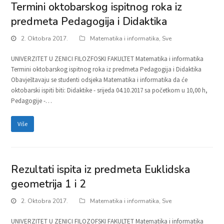
Termini oktobarskog ispitnog roka iz
predmeta Pedagogija i Didaktika
2. Oktobra 2017.
Matematika i informatika
,
Sve
UNIVERZITET U ZENICI FILOZFOSKI FAKULTET Matematika i informatika
Termini oktobarskog ispitnog roka iz predmeta Pedagogija i Didaktika
Obavještavaju se studenti odsjeka Matematika i informatika da će
oktobarski ispiti biti: Didaktike - srijeda 04.10.2017 sa početkom u 10,00 h,
Pedagogije -…
Više
Rezultati ispita iz predmeta Euklidska
geometrija 1 i 2
2. Oktobra 2017.
Matematika i informatika
,
Sve
UNIVERZITET U ZENICI FILOZOFSKI FAKULTET Matematika i informatika