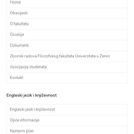
Home
Obavijesti
O fakultetu
Osoblje
Dokumenti
Zbornik radova Filozofskog fakulteta Univerziteta u Zenici
Asocijacija studenata
Kontakt
Engleski jezik i književnost
Engleski jezik i književnost
Opće informacije
Nastavni plan