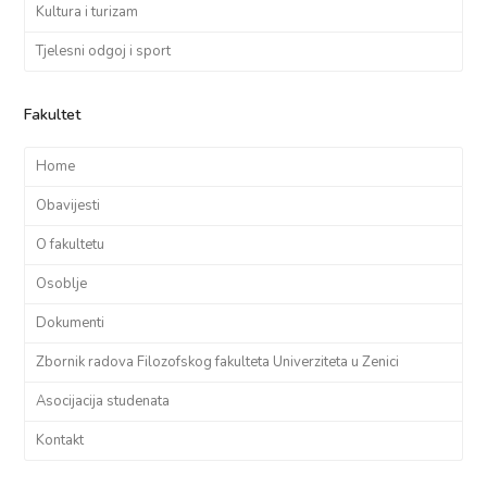
Kultura i turizam
Tjelesni odgoj i sport
Fakultet
Home
Obavijesti
O fakultetu
Osoblje
Dokumenti
Zbornik radova Filozofskog fakulteta Univerziteta u Zenici
Asocijacija studenata
Kontakt