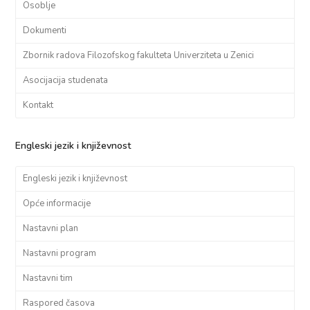
Osoblje
Dokumenti
Zbornik radova Filozofskog fakulteta Univerziteta u Zenici
Asocijacija studenata
Kontakt
Engleski jezik i književnost
Engleski jezik i književnost
Opće informacije
Nastavni plan
Nastavni program
Nastavni tim
Raspored časova