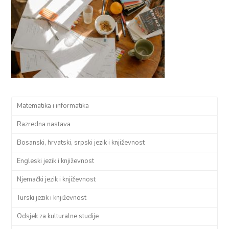
Matematika i informatika
Razredna nastava
Bosanski, hrvatski, srpski jezik i književnost
Engleski jezik i književnost
Njemački jezik i književnost
Turski jezik i književnost
Odsjek za kulturalne studije