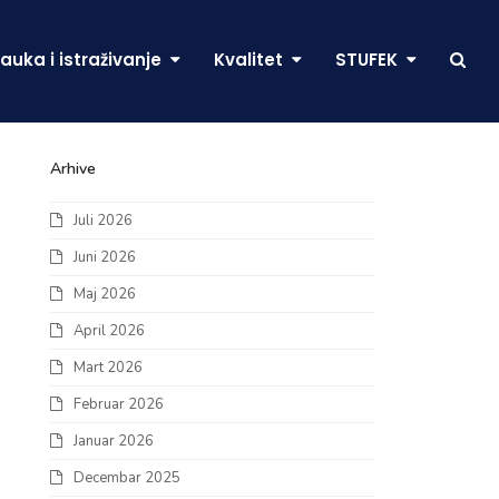
auka i istraživanje
Kvalitet
STUFEK
Arhive
Juli 2026
Juni 2026
Maj 2026
April 2026
Mart 2026
Februar 2026
Januar 2026
Decembar 2025