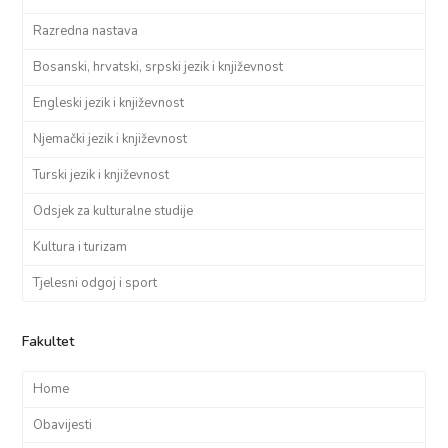
Razredna nastava
Bosanski, hrvatski, srpski jezik i književnost
Engleski jezik i književnost
Njemački jezik i književnost
Turski jezik i književnost
Odsjek za kulturalne studije
Kultura i turizam
Tjelesni odgoj i sport
Fakultet
Home
Obavijesti