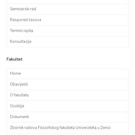
Seminarski rad
Raspored časova
Termini ispita
Konsultacije
Fakultet
Home
Obavijesti
O fakultetu
Osoblje
Dokumenti
Zbornik radova Filozofskog fakulteta Univerziteta u Zenici