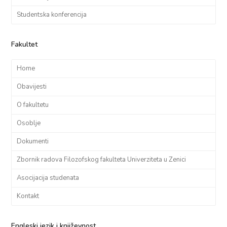
Studentska konferencija
Fakultet
Home
Obavijesti
O fakultetu
Osoblje
Dokumenti
Zbornik radova Filozofskog fakulteta Univerziteta u Zenici
Asocijacija studenata
Kontakt
Engleski jezik i književnost