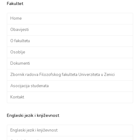
Fakultet
Home
Obavijesti
O fakultetu
Osoblje
Dokumenti
Zbornik radova Filozofskog fakulteta Univerziteta u Zenici
Asocijacija studenata
Kontakt
Engleski jezik i književnost
Engleski jezik i književnost