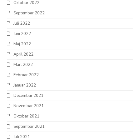
Oktobar 2022
Septembar 2022
Juli 2022
Juni 2022
Maj 2022
April 2022
Mart 2022
Februar 2022
Januar 2022
Decembar 2021
Novembar 2021
Oktobar 2021
Septembar 2021
Juli 2021