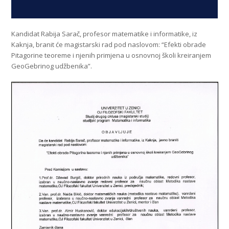
Kandidat Rabija Sarač, profesor matematike i informatike, iz
Kaknja, branit će magistarski rad pod naslovom: “Efekti obrade
Pitagorine teoreme i njenih primjena u osnovnoj školi kreiranjem
GeoGebrinog udžbenika”.