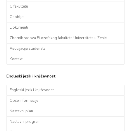
O fakultetu
Osoblje
Dokumenti
Zbornik radova Filozofskog fakulteta Univerziteta u Zenici
Asocijacija studenata
Kontakt
Engleski jezik i književnost
Engleski jezik i književnost
Opće informacije
Nastavni plan
Nastavni program