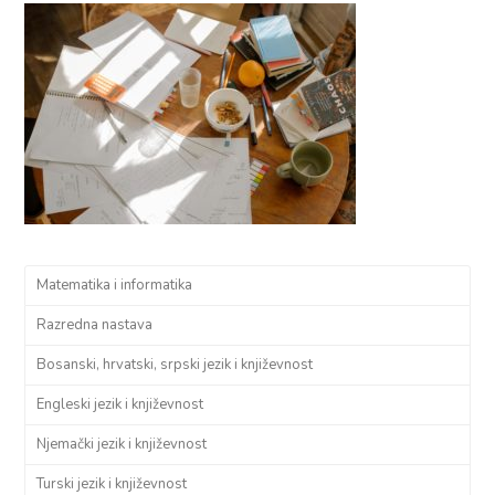
Matematika i informatika
Razredna nastava
Bosanski, hrvatski, srpski jezik i književnost
Engleski jezik i književnost
Njemački jezik i književnost
Turski jezik i književnost