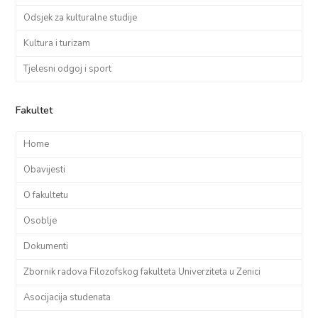
Odsjek za kulturalne studije
Kultura i turizam
Tjelesni odgoj i sport
Fakultet
Home
Obavijesti
O fakultetu
Osoblje
Dokumenti
Zbornik radova Filozofskog fakulteta Univerziteta u Zenici
Asocijacija studenata