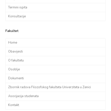
Termini ispita
Konsultacije
Fakultet
Home
Obavijesti
O fakultetu
Osoblje
Dokumenti
Zbornik radova Filozofskog fakulteta Univerziteta u Zenici
Asocijacija studenata
Kontakt