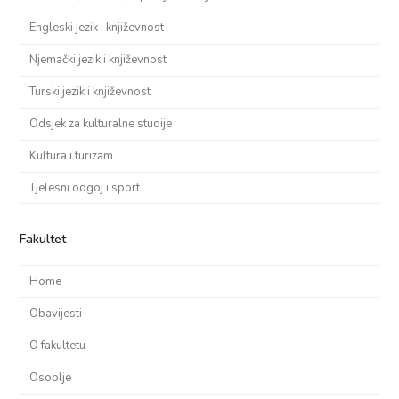
Engleski jezik i književnost
Njemački jezik i književnost
Turski jezik i književnost
Odsjek za kulturalne studije
Kultura i turizam
Tjelesni odgoj i sport
Fakultet
Home
Obavijesti
O fakultetu
Osoblje