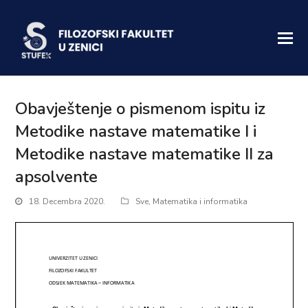
Obavještenje o pismenom ispitu iz
Metodike nastave matematike I i
Metodike nastave matematike II za
apsolvente
18. Decembra 2020.
Sve
,
Matematika i informatika