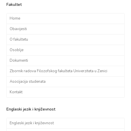
Fakultet
Home
Obavijesti
O fakultetu
Osoblje
Dokumenti
Zbornik radova Filozofskog fakulteta Univerziteta u Zenici
Asocijacija studenata
Kontakt
Engleski jezik i književnost
Engleski jezik i književnost