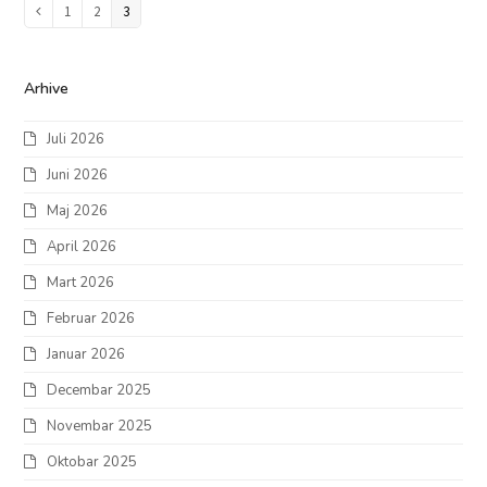
Page
1
Page
2
Page
3
Previous
Arhive
Juli 2026
Juni 2026
Maj 2026
April 2026
Mart 2026
Februar 2026
Januar 2026
Decembar 2025
Novembar 2025
Oktobar 2025