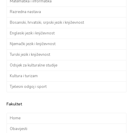
Matematika i informatika
Razredna nastava
Bosanski, hrvatski, srpski jezik i književnost
Engleski jezik i književnost
Njemački jezik i književnost
Turski jezik i književnost
Odsjek za kulturalne studije
Kultura i turizam
Tjelesni odgoj i sport
Fakultet
Home
Obavijesti