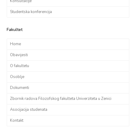
Konsultacije
Studentska konferencija
Fakultet
Home
Obavijesti
O fakultetu
Osoblje
Dokumenti
Zbornik radova Filozofskog fakulteta Univerziteta u Zenici
Asocijacija studenata
Kontakt