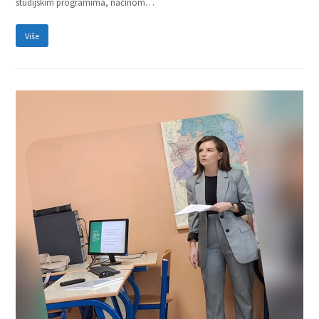
studijskim programima, načinom…
Više