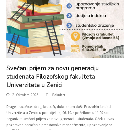
Svečani prijem za novu generaciju
studenata Filozofskog fakulteta
Univerziteta u Zenici
2. Oktobra 2025.
Fakultet
Drage brucošice i dragi brucoši, dobro nam došli Filozofski fakultet
Univerziteta u Zenici u ponedjeljak, 06. 10. s početkom u 11:00 sati
organizira svečani prijem za novu generaciju studenata. Očekuju vas:
pozdravna obraćanja predstavnika menadžmenta, upoznavanje sa