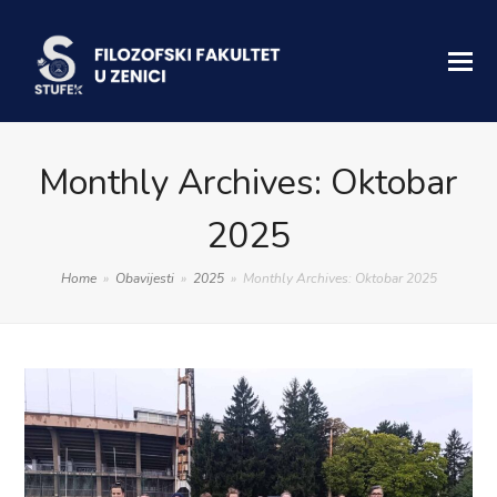
Monthly Archives: Oktobar
2025
Home
»
Obavijesti
»
2025
»
Monthly Archives: Oktobar 2025