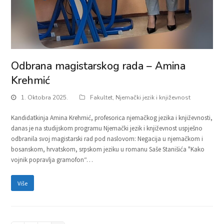
Odbrana magistarskog rada – Amina
Krehmić
1. Oktobra 2025.
Fakultet
,
Njemački jezik i književnost
Kandidatkinja Amina Krehmić, profesorica njemačkog jezika i književnosti,
danas je na studijskom programu Njemački jezik i književnost uspješno
odbranila svoj magistarski rad pod naslovom: Negacija u njemačkom i
bosanskom, hrvatskom, srpskom jeziku u romanu Saše Stanišića "Kako
vojnik popravlja gramofon“…
Više