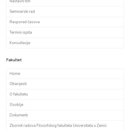
Nastavni tim
Seminarski rad
Raspored časova
Termini ispita
Konsultacije
Fakultet
Home
Obavijesti
O fakultetu
Osoblje
Dokumenti
Zbornik radova Filozofskog fakulteta Univerziteta u Zenici