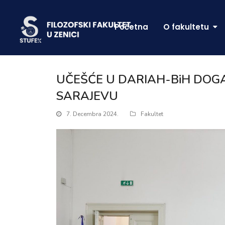
Početna
O fakultetu
UČEŠĆE U DARIAH-BiH DOG
SARAJEVU
7. Decembra 2024.
Fakultet