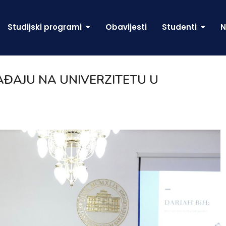
Studijski programi
Obavijesti
Studenti
N
AĐAJU NA UNIVERZITETU U