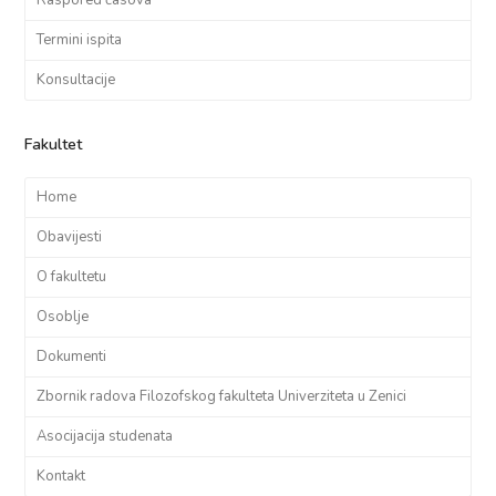
Termini ispita
Konsultacije
Fakultet
Home
Obavijesti
O fakultetu
Osoblje
Dokumenti
Zbornik radova Filozofskog fakulteta Univerziteta u Zenici
Asocijacija studenata
Kontakt