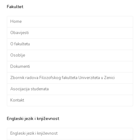
Fakultet
Home
Obavijesti
O fakultetu
Osoblje
Dokumenti
Zbornik radova Filozofskog fakulteta Univerziteta u Zenici
Asocijacija studenata
Kontakt
Engleski jezik i književnost
Engleski jezik i književnost