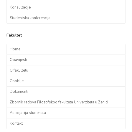
Konsultacije
Studentska konferencija
Fakultet
Home
Obavijesti
O fakultetu
Osoblje
Dokumenti
Zbornik radova Filozofskog fakulteta Univerziteta u Zenici
Asocijacija studenata
Kontakt