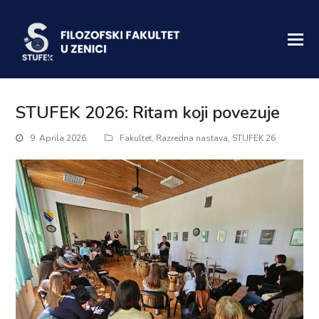
STUFEK 2026: Ritam koji povezuje
9. Aprila 2026.
Fakultet
,
Razredna nastava
,
STUFEK 26