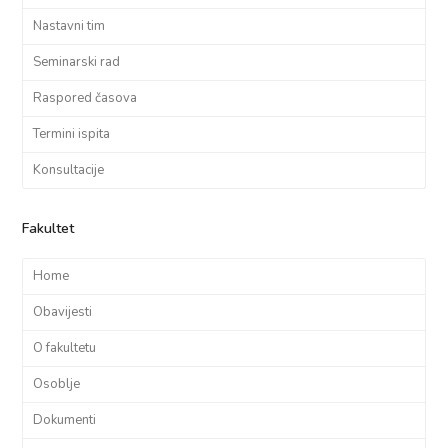
Nastavni tim
Seminarski rad
Raspored časova
Termini ispita
Konsultacije
Fakultet
Home
Obavijesti
O fakultetu
Osoblje
Dokumenti