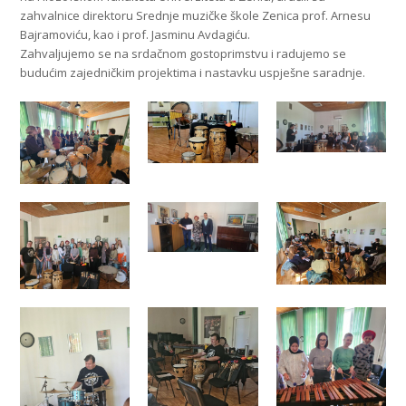
zahvalnice direktoru Srednje muzičke škole Zenica prof. Arnesu
Bajramoviću, kao i prof. Jasminu Avdagiću.
Zahvaljujemo se na srdačnom gostoprimstvu i radujemo se
budućim zajedničkim projektima i nastavku uspješne saradnje.