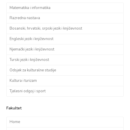
Matematika i informatika
Razredna nastava
Bosanski, hrvatski, srpski jezik i književnost
Engleski jezik i književnost
Njemački jezik i književnost
Turski jezik i književnost
Odsjek za kulturalne studije
Kultura i turizam
Tjelesni odgoj i sport
Fakultet
Home