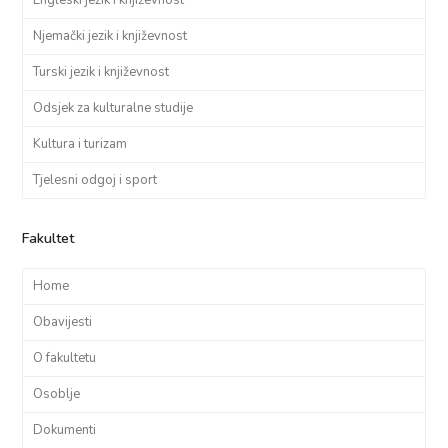
Engleski jezik i književnost
Njemački jezik i književnost
Turski jezik i književnost
Odsjek za kulturalne studije
Kultura i turizam
Tjelesni odgoj i sport
Fakultet
Home
Obavijesti
O fakultetu
Osoblje
Dokumenti