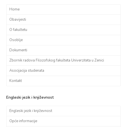
Home
Obavijesti
O fakultetu
Osoblje
Dokumenti
Zbornik radova Filozofskog fakulteta Univerziteta u Zenici
Asocijacija studenata
Kontakt
Engleski jezik i književnost
Engleski jezik i književnost
Opće informacije