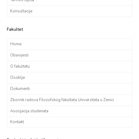
Konsultacije
Fakultet
Home
Obavijesti
O fakultetu
Osoblje
Dokumenti
Zbornik radova Filozofskog fakulteta Univerziteta u Zenici
Asocijacija studenata
Kontakt