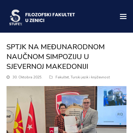
SPTJK NA MEĐUNARODNOM
NAUČNOM SIMPOZIJU U
SJEVERNOJ MAKEDONIJI
30. Oktobra 2025.
Fakultet
,
Turski jezik i književnost