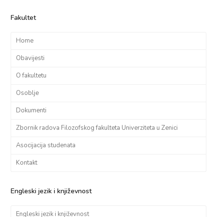
Fakultet
Home
Obavijesti
O fakultetu
Osoblje
Dokumenti
Zbornik radova Filozofskog fakulteta Univerziteta u Zenici
Asocijacija studenata
Kontakt
Engleski jezik i književnost
Engleski jezik i književnost