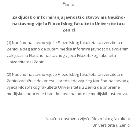
Član 4.
Zaključak o informiranju javnosti o stavovima Naučno-
nastavnog vijeća Filozofskog fakulteta Univerziteta u
Zenici
(1) Naučno-nastavno vijeće Filozofskog fakulteta Univerziteta u
Zenici je saglasno da putem medija informira javnost o usvojenim
zaključcima Naučno-nastavnog vijeća Filozofskog fakulteta
Univerziteta u Zenici.
(2) Naučno-nastavno vijeće Filozofskog fakulteta Univerziteta u
Zenici zadužuje dekanesu i predsjedavajućeg Naučno-nastavnog
vijeća Filozofskog fakulteta Univerziteta u Zenici da pripreme
medijsko saopćenje i isto dostave na adrese medijskih ustanova.
Naučno-nastavno vijeće Filozofskog fakulteta
Univerziteta u Zenici