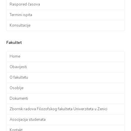
Raspored časova
Termini ispita
Konsultacije
Fakultet
Home
Obavijesti
O fakultetu
Osoblje
Dokumenti
Zbornik radova Filozofskog fakulteta Univerziteta u Zenici
Asocijacija studenata
Kontakt