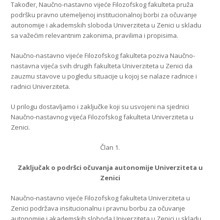
Također, Naučno-nastavno vijeće Filozofskog fakulteta pruža
podršku pravno utemeljenoj institucionalnoj borbi za očuvanje
autonomije i akademskih sloboda Univerziteta u Zenici u skladu
sa važećim relevantnim zakonima, pravilima i propisima.
Naučno-nastavno vijeće Filozofskog fakulteta poziva Naučno-
nastavna vijeća svih drugih fakulteta Univerziteta u Zenici da
zauzmu stavove u pogledu situacije u kojoj se nalaze radnice i
radnici Univerziteta.
U prilogu dostavljamo i zaključke koji su usvojeni na sjednici
Naučno-nastavnog vijeća Filozofskog fakulteta Univerziteta u
Zenici.
Član 1.
Zaključak o podršci očuvanja autonomije Univerziteta u
Zenici
Naučno-nastavno vijeće Filozofskog fakulteta Univerziteta u
Zenici podržava insitucionalnu i pravnu borbu za očuvanje
autonomije i akademskih sloboda Univerziteta u Zenici u skladu