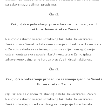
sa zakonima, pravilima i propisima.
Član 2.
Zaključak o pokretanju procedure za imenovanje v. d.
rektora Univerziteta u Zenici
Naučno-nastavno vijeće Filozofskog fakulteta Univerziteta u
Zenici poziva Senat na hitno imenovanje v. d. rektora Univerziteta
u Zenici u skladu sa važećim propisima s ciljem omogućivanja
ostvarivanja prava zaposlenika Univerziteta u Zenici (plata,
zdravstveno osiguranje i druga prava), ali i drugih aktivnosti.
Član 3.
Zaključci o pokretanju procedure sazivanja sjednice Senata
Univerziteta u Zenici
(1) U skladu sa članom 69. stav (8) Statuta Univerziteta u Zenici
Naučno-nastavno vijeće Filozofskog fakulteta Univerziteta u
Zenici pokreće proceduru hitnog sazivanja sjednice Senata