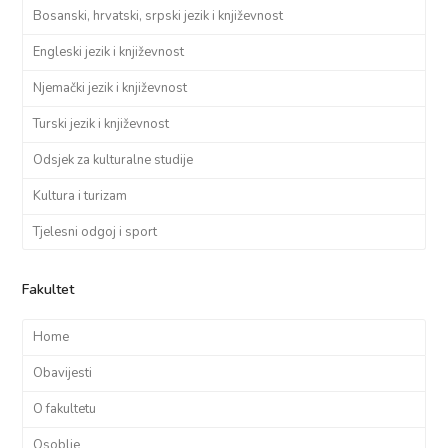
Bosanski, hrvatski, srpski jezik i književnost
Engleski jezik i književnost
Njemački jezik i književnost
Turski jezik i književnost
Odsjek za kulturalne studije
Kultura i turizam
Tjelesni odgoj i sport
Fakultet
Home
Obavijesti
O fakultetu
Osoblje