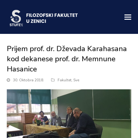
Prijem prof. dr. Dževada Karahasana
kod dekanese prof. dr. Memnune
Hasanice
30. Oktobra 2018.
Fakultet
,
Sve