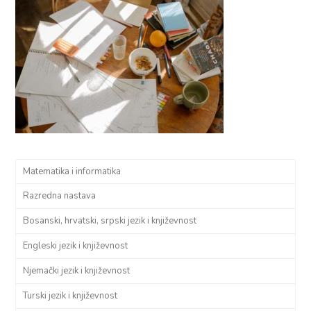
Matematika i informatika
Razredna nastava
Bosanski, hrvatski, srpski jezik i književnost
Engleski jezik i književnost
Njemački jezik i književnost
Turski jezik i književnost