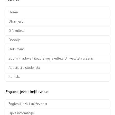
Fakultet
Home
Obavijesti
O fakultetu
Osoblje
Dokumenti
Zbornik radova Filozofskog fakulteta Univerziteta u Zenici
Asocijacija studenata
Kontakt
Engleski jezik i književnost
Engleski jezik i književnost
Opće informacije