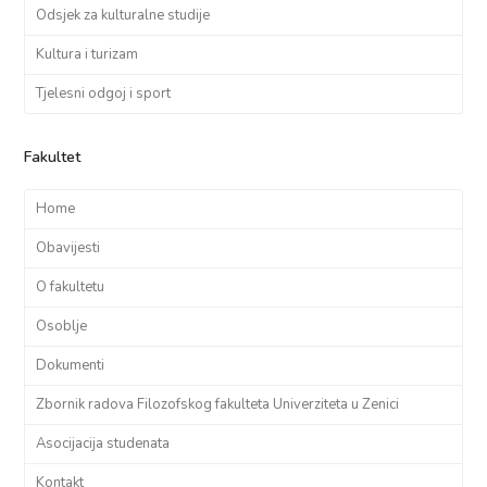
Odsjek za kulturalne studije
Kultura i turizam
Tjelesni odgoj i sport
Fakultet
Home
Obavijesti
O fakultetu
Osoblje
Dokumenti
Zbornik radova Filozofskog fakulteta Univerziteta u Zenici
Asocijacija studenata
Kontakt