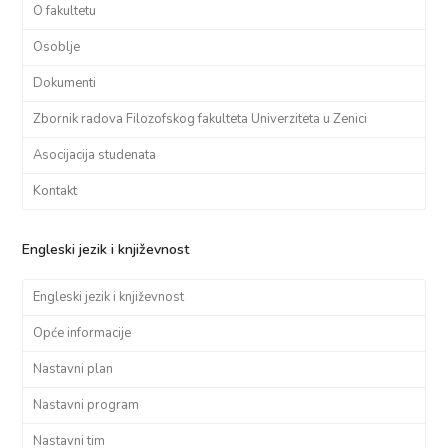
O fakultetu
Osoblje
Dokumenti
Zbornik radova Filozofskog fakulteta Univerziteta u Zenici
Asocijacija studenata
Kontakt
Engleski jezik i književnost
Engleski jezik i književnost
Opće informacije
Nastavni plan
Nastavni program
Nastavni tim