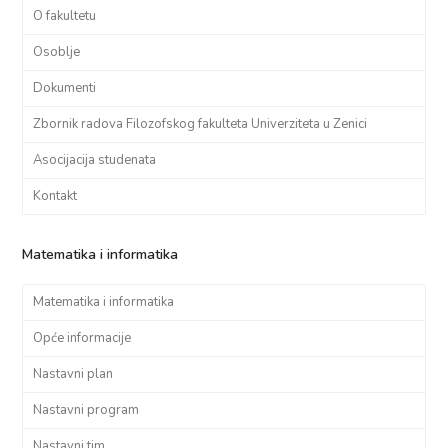
O fakultetu
Osoblje
Dokumenti
Zbornik radova Filozofskog fakulteta Univerziteta u Zenici
Asocijacija studenata
Kontakt
Matematika i informatika
Matematika i informatika
Opće informacije
Nastavni plan
Nastavni program
Nastavni tim