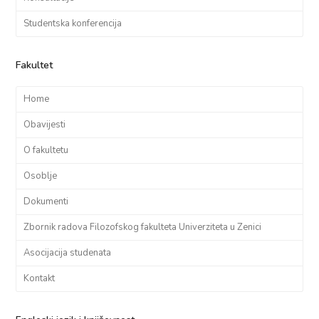
Studentska konferencija
Fakultet
Home
Obavijesti
O fakultetu
Osoblje
Dokumenti
Zbornik radova Filozofskog fakulteta Univerziteta u Zenici
Asocijacija studenata
Kontakt