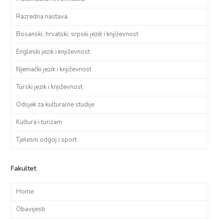
Razredna nastava
Bosanski, hrvatski, srpski jezik i književnost
Engleski jezik i književnost
Njemački jezik i književnost
Turski jezik i književnost
Odsjek za kulturalne studije
Kultura i turizam
Tjelesni odgoj i sport
Fakultet
Home
Obavijesti