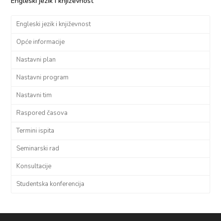
Engleski jezik i književnost
Engleski jezik i književnost
Opće informacije
Nastavni plan
Nastavni program
Nastavni tim
Raspored časova
Termini ispita
Seminarski rad
Konsultacije
Studentska konferencija