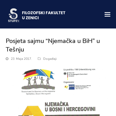
Posjeta sajmu “Njemačka u BiH” u
Tešnju
23. Maja 2017.
Događaji