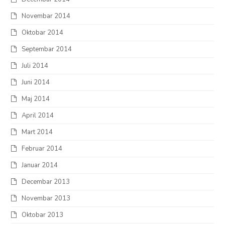
Novembar 2014
Oktobar 2014
Septembar 2014
Juli 2014
Juni 2014
Maj 2014
April 2014
Mart 2014
Februar 2014
Januar 2014
Decembar 2013
Novembar 2013
Oktobar 2013