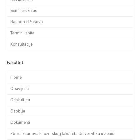
Seminarski rad
Raspored časova
Termini ispita
Konsultacije
Fakultet
Home
Obavijesti
O fakultetu
Osoblje
Dokumenti
Zbornik radova Filozofskog fakulteta Univerziteta u Zenici