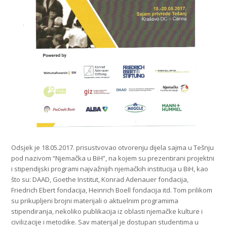
Odsjek je 18.05.2017. prisustvovao otvorenju dijela sajma u Tešnju
pod nazivom “Njemačka u BiH”, na kojem su prezentirani projektni
i stipendijski programi najvažnijih njemačkih institucija u BiH, kao
što su: DAAD, Goethe Institut, Konrad Adenauer fondacija,
Friedrich Ebert fondacija, Heinrich Boell fondacija itd. Tom prilikom
su prikupljeni brojni materijali o aktuelnim programima
stipendiranja, nekoliko publikacija iz oblasti njemačke kulture i
civilizacije i metodike. Sav materijal je dostupan studentima u