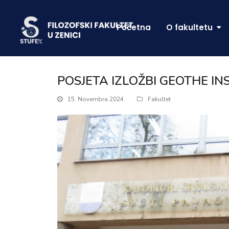
Početna
O fakultetu
POSJETA IZLOŽBI GEOTHE IN
15. Novembra 2024.
Fakultet