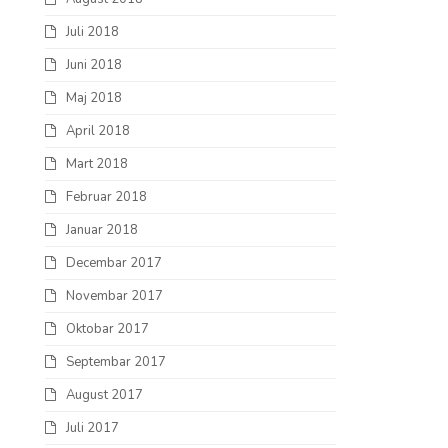
Juli 2018
Juni 2018
Maj 2018
April 2018
Mart 2018
Februar 2018
Januar 2018
Decembar 2017
Novembar 2017
Oktobar 2017
Septembar 2017
August 2017
Juli 2017