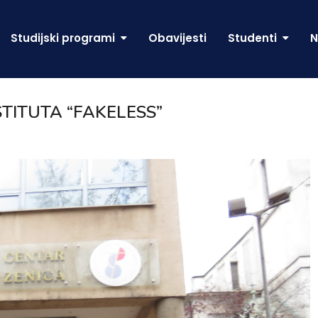
Studijski programi
Obavijesti
Studenti
N
STITUTA “FAKELESS”