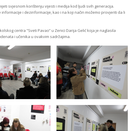
jeti svjesnom korištenju vijesti i medija kod ljudi svih generacija.
 informacije i dezinformacije, kao i na koji način možemo provjeriti da li
kolskog centra “Sveti Pavao” u Zenici Darija Gelić koja je naglasila
udenata i učenika u ovakvim sadržajima.