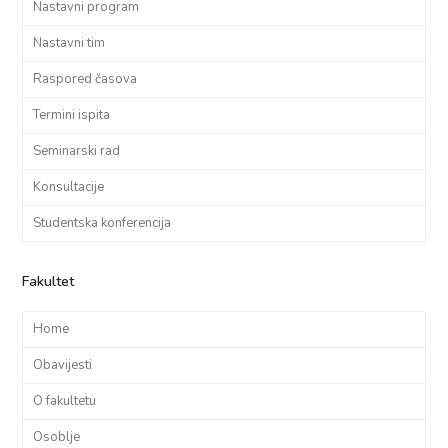
Nastavni program
Nastavni tim
Raspored časova
Termini ispita
Seminarski rad
Konsultacije
Studentska konferencija
Fakultet
Home
Obavijesti
O fakultetu
Osoblje