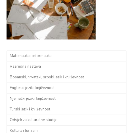
Matematika i informatika
Razredna nastava
Bosanski, hrvatski, srpski jezik i književnost
Engleski jezik i književnost
Njemački jezik i književnost
Turski jezik i književnost
Odsjek za kulturalne studije
Kultura i turizam