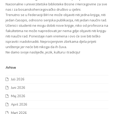
Nacionalne i univerzitetske biblioteke Bosne i Hercegovine za sve
nas i za bosanskohercegovačko društvo u cjelini.
Trenutno se u Federaciji BiH ne može objaviti niti jedna knjiga, niti
jedan časopis, odnosno serijska publikacija, niti jedan naučni rad.
Učenici i studenti ne mogu dobiti nove knjige, niko od profesora na
fakultetima ne može napredovati jer nema gdje objaviti niti knjigu
niti naučni rad. Ponestaje nam vremena i ovo će sve biti teško
ispraviti i nadoknaditi. Neprocjenjivim zbirkama djela prijeti
uništenje jer neće biti nikoga da ih čuva.
Ne damo svoje naslijeđe, jezik, kulturu i tradiciju!
Arhive
Juli 2026
Juni 2026
Maj 2026
April 2026
Mart 2026