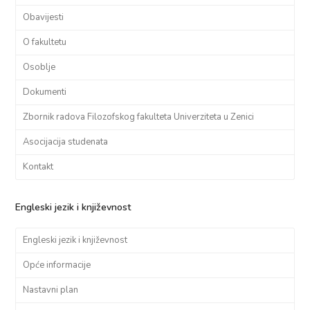
Obavijesti
O fakultetu
Osoblje
Dokumenti
Zbornik radova Filozofskog fakulteta Univerziteta u Zenici
Asocijacija studenata
Kontakt
Engleski jezik i književnost
Engleski jezik i književnost
Opće informacije
Nastavni plan