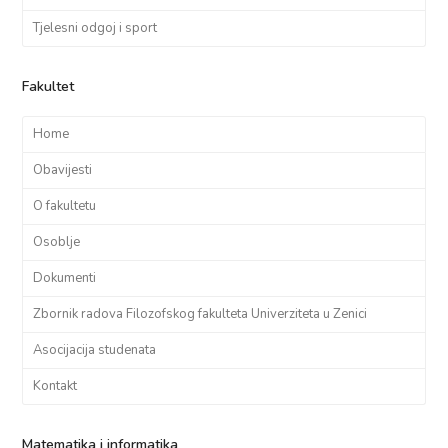
Tjelesni odgoj i sport
Fakultet
Home
Obavijesti
O fakultetu
Osoblje
Dokumenti
Zbornik radova Filozofskog fakulteta Univerziteta u Zenici
Asocijacija studenata
Kontakt
Matematika i informatika