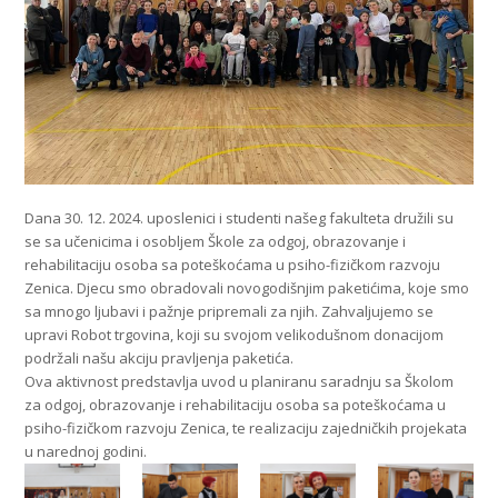
Dana 30. 12. 2024. uposlenici i studenti našeg fakulteta družili su
se sa učenicima i osobljem Škole za odgoj, obrazovanje i
rehabilitaciju osoba sa poteškoćama u psiho-fizičkom razvoju
Zenica. Djecu smo obradovali novogodišnjim paketićima, koje smo
sa mnogo ljubavi i pažnje pripremali za njih. Zahvaljujemo se
upravi Robot trgovina, koji su svojom velikodušnom donacijom
podržali našu akciju pravljenja paketića.
Ova aktivnost predstavlja uvod u planiranu saradnju sa Školom
za odgoj, obrazovanje i rehabilitaciju osoba sa poteškoćama u
psiho-fizičkom razvoju Zenica, te realizaciju zajedničkih projekata
u narednoj godini.