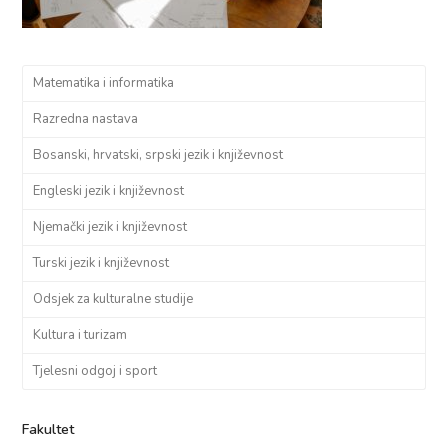
Matematika i informatika
Razredna nastava
Bosanski, hrvatski, srpski jezik i književnost
Engleski jezik i književnost
Njemački jezik i književnost
Turski jezik i književnost
Odsjek za kulturalne studije
Kultura i turizam
Tjelesni odgoj i sport
Fakultet