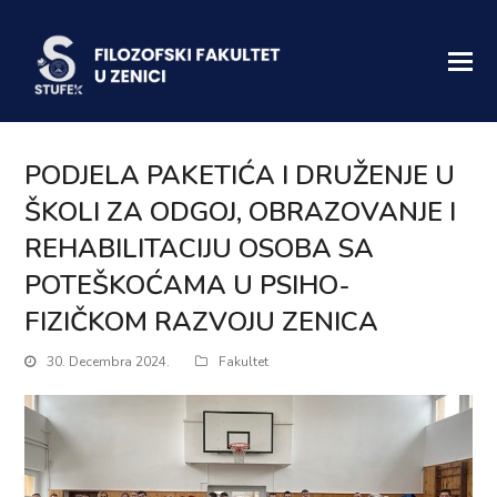
PODJELA PAKETIĆA I DRUŽENJE U
ŠKOLI ZA ODGOJ, OBRAZOVANJE I
REHABILITACIJU OSOBA SA
POTEŠKOĆAMA U PSIHO-
FIZIČKOM RAZVOJU ZENICA
30. Decembra 2024.
Fakultet