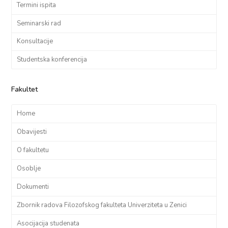
Termini ispita
Seminarski rad
Konsultacije
Studentska konferencija
Fakultet
Home
Obavijesti
O fakultetu
Osoblje
Dokumenti
Zbornik radova Filozofskog fakulteta Univerziteta u Zenici
Asocijacija studenata