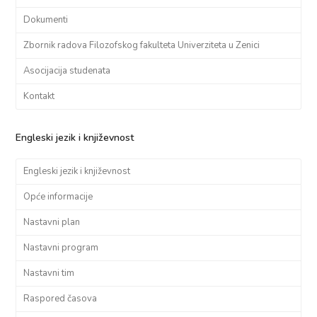
Dokumenti
Zbornik radova Filozofskog fakulteta Univerziteta u Zenici
Asocijacija studenata
Kontakt
Engleski jezik i književnost
Engleski jezik i književnost
Opće informacije
Nastavni plan
Nastavni program
Nastavni tim
Raspored časova