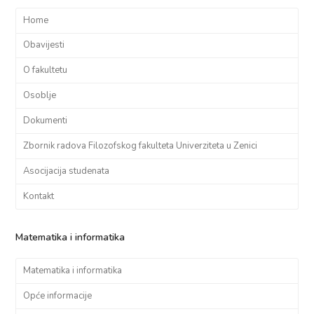
Home
Obavijesti
O fakultetu
Osoblje
Dokumenti
Zbornik radova Filozofskog fakulteta Univerziteta u Zenici
Asocijacija studenata
Kontakt
Matematika i informatika
Matematika i informatika
Opće informacije