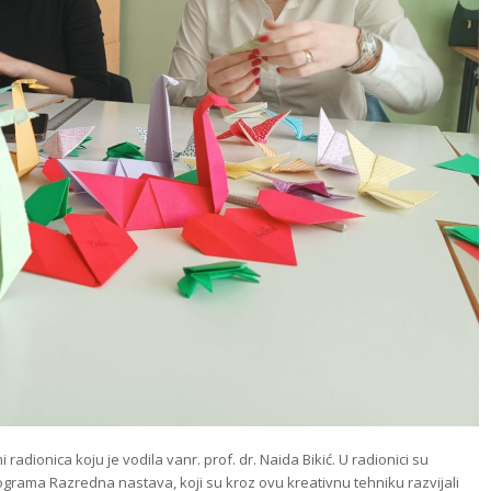
radionica koju je vodila vanr. prof. dr. Naida Bikić. U radionici su
ograma Razredna nastava, koji su kroz ovu kreativnu tehniku razvijali