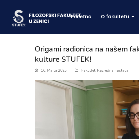
Početna
O fakultetu
Origami radionica na našem fak
kulture STUFEK!
16. Marta 2025.
Fakultet
,
Razredna nastava