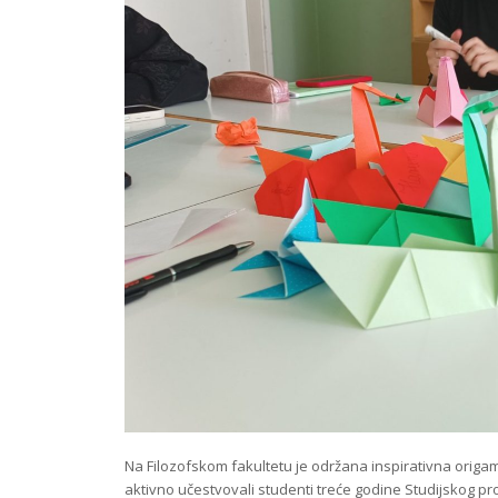
Na Filozofskom fakultetu je održana inspirativna origami 
aktivno učestvovali studenti treće godine Studijskog pr