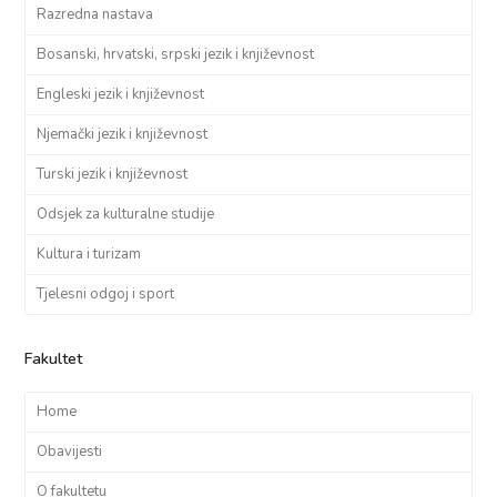
Razredna nastava
Bosanski, hrvatski, srpski jezik i književnost
Engleski jezik i književnost
Njemački jezik i književnost
Turski jezik i književnost
Odsjek za kulturalne studije
Kultura i turizam
Tjelesni odgoj i sport
Fakultet
Home
Obavijesti
O fakultetu