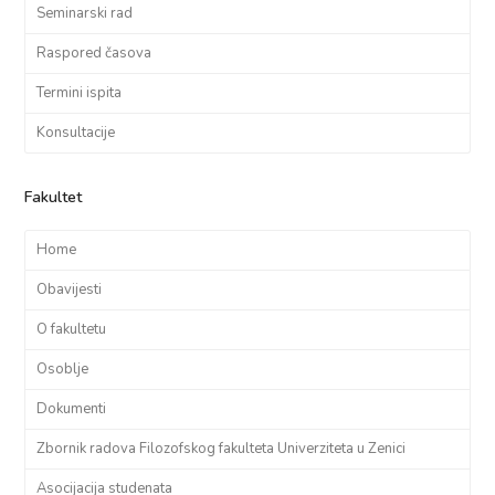
Seminarski rad
Raspored časova
Termini ispita
Konsultacije
Fakultet
Home
Obavijesti
O fakultetu
Osoblje
Dokumenti
Zbornik radova Filozofskog fakulteta Univerziteta u Zenici
Asocijacija studenata