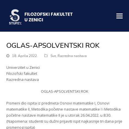
OGLAS-APSOLVENTSKI ROK
18. Aprila 2022.
Sve
,
Razredna nastava
Univerzitet u Zenici
Filozofski fakultet
Razredna nastava
OGLAS-APSOLVENTSKI ROK
Pismeni dio ispita iz predmeta Osnovi matematike I, Osnovi
matematike II, Metodika početne nastave matematike I i Metodika
početne nastave matematike II je u utorak 26.04.2022. u 8:30.
(Napomena: studenti su dužni prijaviti ispit najkasnije tri dana prije
pismenog ispita)