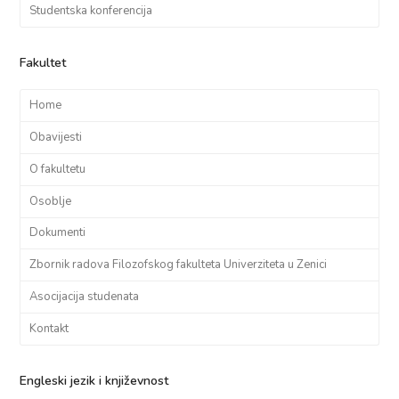
Studentska konferencija
Fakultet
Home
Obavijesti
O fakultetu
Osoblje
Dokumenti
Zbornik radova Filozofskog fakulteta Univerziteta u Zenici
Asocijacija studenata
Kontakt
Engleski jezik i književnost