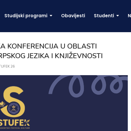
Studijski programi
Obavijesti
Studenti
N
 KONFERENCIJA U OBLASTI
PSKOG JEZIKA I KNJIŽEVNOSTI
TUFEK 26