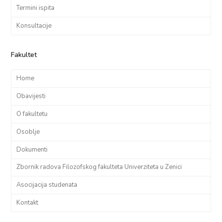
Termini ispita
Konsultacije
Fakultet
Home
Obavijesti
O fakultetu
Osoblje
Dokumenti
Zbornik radova Filozofskog fakulteta Univerziteta u Zenici
Asocijacija studenata
Kontakt