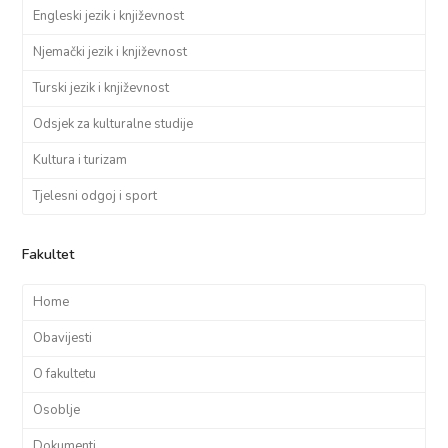
Engleski jezik i književnost
Njemački jezik i književnost
Turski jezik i književnost
Odsjek za kulturalne studije
Kultura i turizam
Tjelesni odgoj i sport
Fakultet
Home
Obavijesti
O fakultetu
Osoblje
Dokumenti