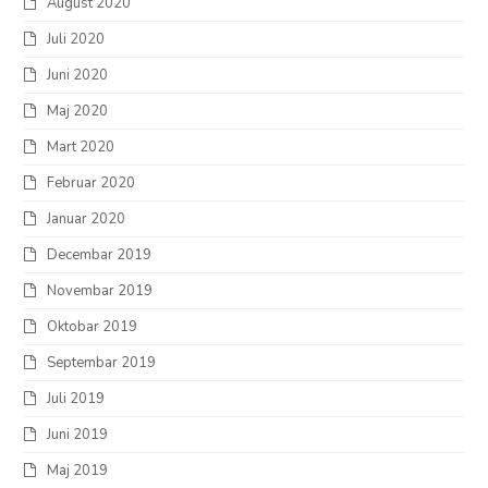
August 2020
Juli 2020
Juni 2020
Maj 2020
Mart 2020
Februar 2020
Januar 2020
Decembar 2019
Novembar 2019
Oktobar 2019
Septembar 2019
Juli 2019
Juni 2019
Maj 2019