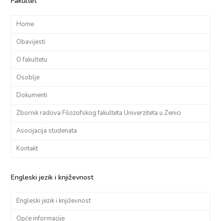
Fakultet
Home
Obavijesti
O fakultetu
Osoblje
Dokumenti
Zbornik radova Filozofskog fakulteta Univerziteta u Zenici
Asocijacija studenata
Kontakt
Engleski jezik i književnost
Engleski jezik i književnost
Opće informacije