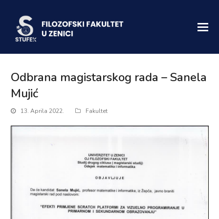
Odbrana magistarskog rada – Sanela
Mujić
13. Aprila 2022.
Fakultet