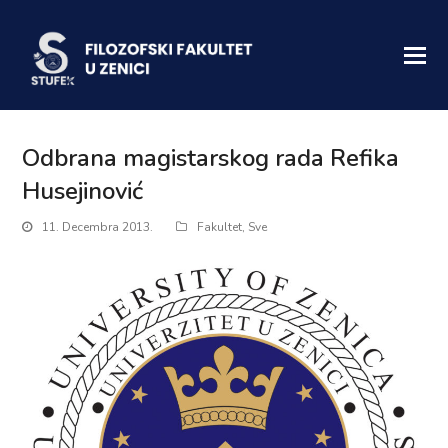
Odbrana magistarskog rada Refika
Husejinović
11. Decembra 2013.
Fakultet
,
Sve