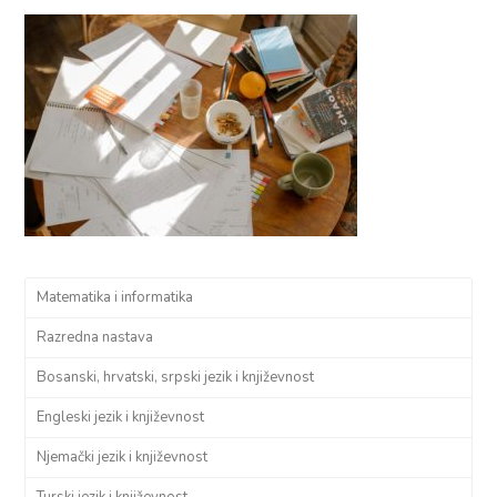
Matematika i informatika
Razredna nastava
Bosanski, hrvatski, srpski jezik i književnost
Engleski jezik i književnost
Njemački jezik i književnost