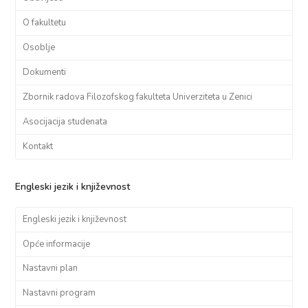
O fakultetu
Osoblje
Dokumenti
Zbornik radova Filozofskog fakulteta Univerziteta u Zenici
Asocijacija studenata
Kontakt
Engleski jezik i književnost
Engleski jezik i književnost
Opće informacije
Nastavni plan
Nastavni program