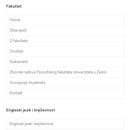
Fakultet
Home
Obavijesti
O fakultetu
Osoblje
Dokumenti
Zbornik radova Filozofskog fakulteta Univerziteta u Zenici
Asocijacija studenata
Kontakt
Engleski jezik i književnost
Engleski jezik i književnost