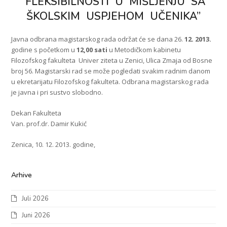
FLEKSIBILNOSTI U MIŠLJENJU SA
ŠKOLSKIM USPJEHOM UČENIKA”
Javna odbrana magistarskog rada održat će se dana 26.
12. 2013.
godine s početkom u
12,00
sati
u Metodičkom kabinetu
Filozofskog fakulteta Univer ziteta u Zenici, Ulica Zmaja od Bosne
broj 56. Magistarski rad se može pogledati svakim radnim danom
u ekretarijatu Filozofskog fakulteta. Odbrana magistarskog rada
je javna i pri sustvo slobodno.
Dekan Fakulteta
Van. prof.dr. Damir Kukić
Zenica, 10. 12. 2013. godine,
Arhive
Juli 2026
Juni 2026