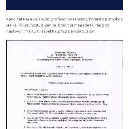
Kandidat Nejla Kalabušić, profesor bosanskog, hrvatskog, srpskog
jezika i kniževnosti, iz Zenice, branit će magistarski rad pod
naslovom: “Kulturni aspekti u prozi Derviša Sušića”.