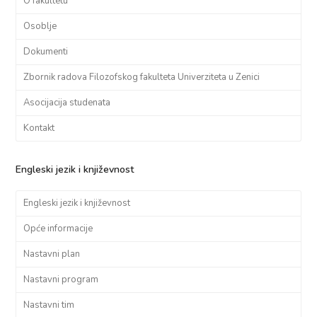
O fakultetu
Osoblje
Dokumenti
Zbornik radova Filozofskog fakulteta Univerziteta u Zenici
Asocijacija studenata
Kontakt
Engleski jezik i književnost
Engleski jezik i književnost
Opće informacije
Nastavni plan
Nastavni program
Nastavni tim