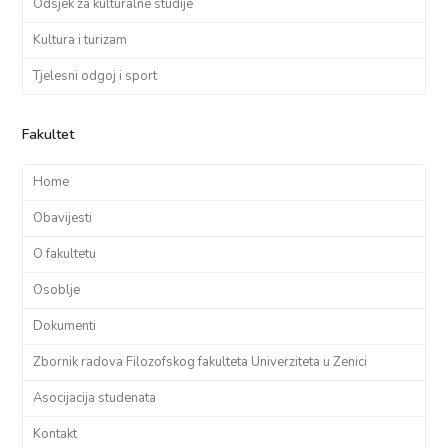
Odsjek za kulturalne studije
Kultura i turizam
Tjelesni odgoj i sport
Fakultet
Home
Obavijesti
O fakultetu
Osoblje
Dokumenti
Zbornik radova Filozofskog fakulteta Univerziteta u Zenici
Asocijacija studenata
Kontakt