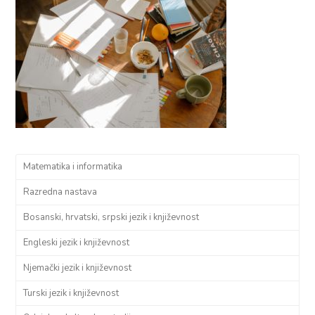
Matematika i informatika
Razredna nastava
Bosanski, hrvatski, srpski jezik i književnost
Engleski jezik i književnost
Njemački jezik i književnost
Turski jezik i književnost