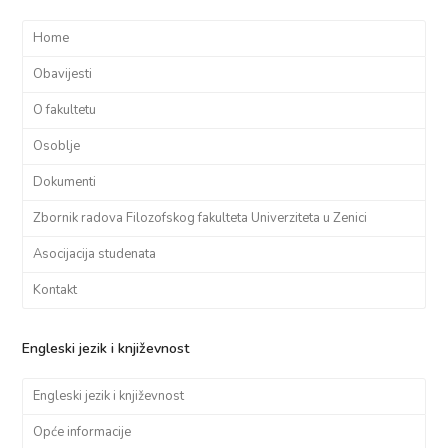
Home
Obavijesti
O fakultetu
Osoblje
Dokumenti
Zbornik radova Filozofskog fakulteta Univerziteta u Zenici
Asocijacija studenata
Kontakt
Engleski jezik i književnost
Engleski jezik i književnost
Opće informacije