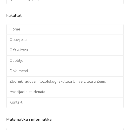
Fakultet
Home
Obavijesti
O fakultetu
Osoblje
Dokumenti
Zbornik radova Filozofskog fakulteta Univerziteta u Zenici
Asocijacija studenata
Kontakt
Matematika i informatika