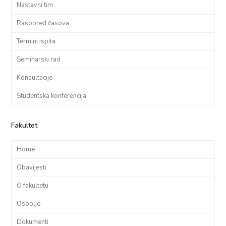
Nastavni tim
Raspored časova
Termini ispita
Seminarski rad
Konsultacije
Studentska konferencija
Fakultet
Home
Obavijesti
O fakultetu
Osoblje
Dokumenti