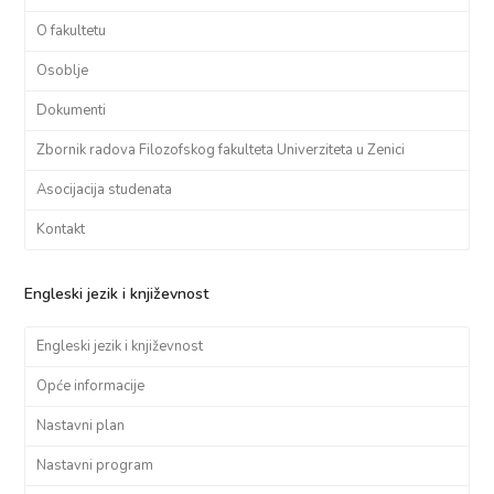
O fakultetu
Osoblje
Dokumenti
Zbornik radova Filozofskog fakulteta Univerziteta u Zenici
Asocijacija studenata
Kontakt
Engleski jezik i književnost
Engleski jezik i književnost
Opće informacije
Nastavni plan
Nastavni program