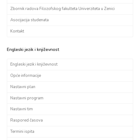
Zbornik radova Filozofskog fakulteta Univerziteta u Zenici
Asocijacija studenata
Kontakt
Engleski jezik i književnost
Engleski jezik i književnost
Opće informacije
Nastavni plan
Nastavni program
Nastavni tim
Raspored časova
Termini ispita