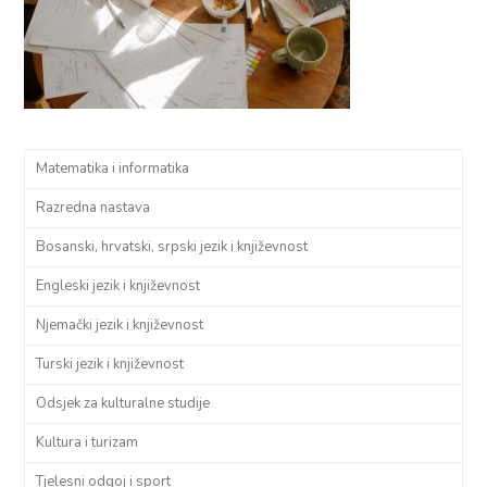
Matematika i informatika
Razredna nastava
Bosanski, hrvatski, srpski jezik i književnost
Engleski jezik i književnost
Njemački jezik i književnost
Turski jezik i književnost
Odsjek za kulturalne studije
Kultura i turizam
Tjelesni odgoj i sport