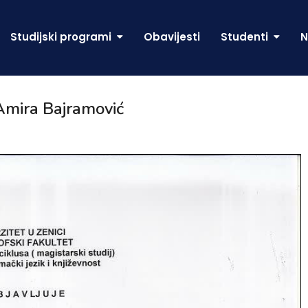
Studijski programi
Obavijesti
Studenti
N
Amira Bajramović