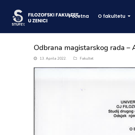
Početna
O fakultetu
Odbrana magistarskog rada – 
13. Aprila 2022.
Fakultet