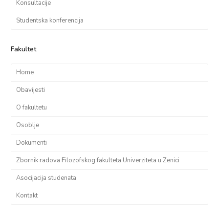
Konsultacije
Studentska konferencija
Fakultet
Home
Obavijesti
O fakultetu
Osoblje
Dokumenti
Zbornik radova Filozofskog fakulteta Univerziteta u Zenici
Asocijacija studenata
Kontakt