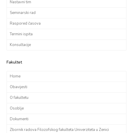
Nastavni tim
Seminarski rad
Raspored časova
Termini ispita
Konsultacije
Fakultet
Home
Obavijesti
O fakultetu
Osoblje
Dokumenti
Zbornik radova Filozofskog fakulteta Univerziteta u Zenici