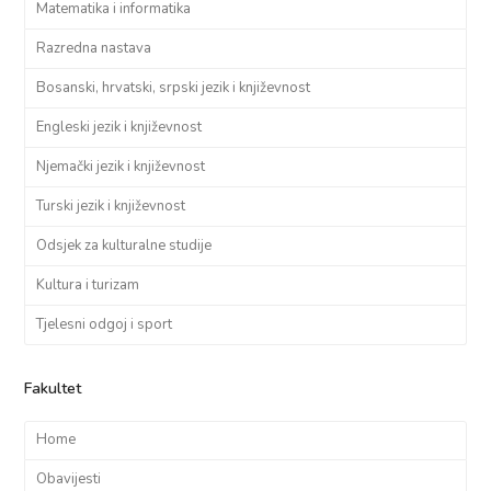
Matematika i informatika
Razredna nastava
Bosanski, hrvatski, srpski jezik i književnost
Engleski jezik i književnost
Njemački jezik i književnost
Turski jezik i književnost
Odsjek za kulturalne studije
Kultura i turizam
Tjelesni odgoj i sport
Fakultet
Home
Obavijesti