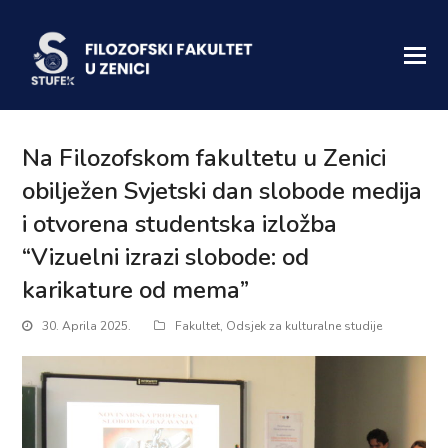
Na Filozofskom fakultetu u Zenici
obilježen Svjetski dan slobode medija
i otvorena studentska izložba
“Vizuelni izrazi slobode: od
karikature od mema”
30. Aprila 2025.
Fakultet
,
Odsjek za kulturalne studije