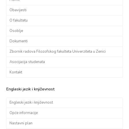
Obavijesti
O fakultetu
Osoblje
Dokumenti
Zbornik radova Filozofskog fakulteta Univerziteta u Zenici
Asocijacija studenata
Kontakt
Engleski jezik i književnost
Engleski jezik i književnost
Opće informacije
Nastavni plan