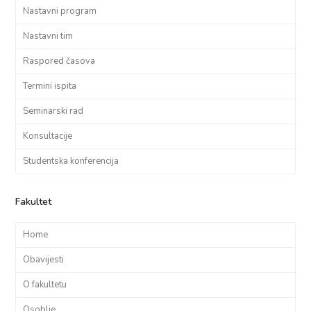
Nastavni program
Nastavni tim
Raspored časova
Termini ispita
Seminarski rad
Konsultacije
Studentska konferencija
Fakultet
Home
Obavijesti
O fakultetu
Osoblje