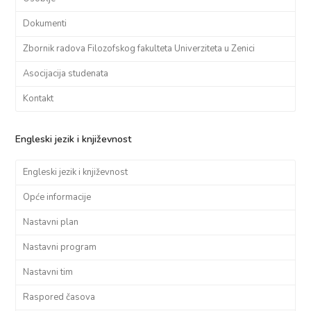
Dokumenti
Zbornik radova Filozofskog fakulteta Univerziteta u Zenici
Asocijacija studenata
Kontakt
Engleski jezik i književnost
Engleski jezik i književnost
Opće informacije
Nastavni plan
Nastavni program
Nastavni tim
Raspored časova