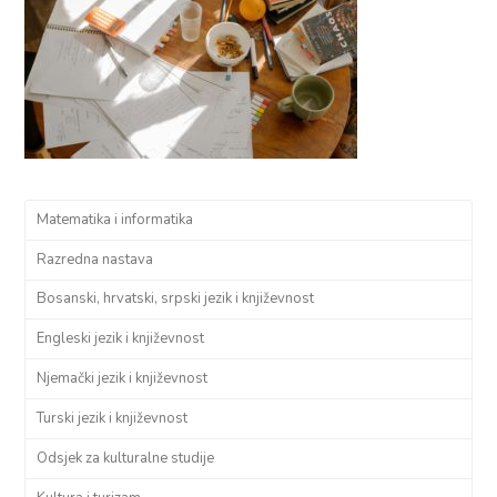
Matematika i informatika
Razredna nastava
Bosanski, hrvatski, srpski jezik i književnost
Engleski jezik i književnost
Njemački jezik i književnost
Turski jezik i književnost
Odsjek za kulturalne studije