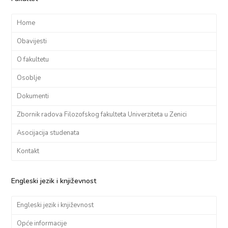
Home
Obavijesti
O fakultetu
Osoblje
Dokumenti
Zbornik radova Filozofskog fakulteta Univerziteta u Zenici
Asocijacija studenata
Kontakt
Engleski jezik i književnost
Engleski jezik i književnost
Opće informacije