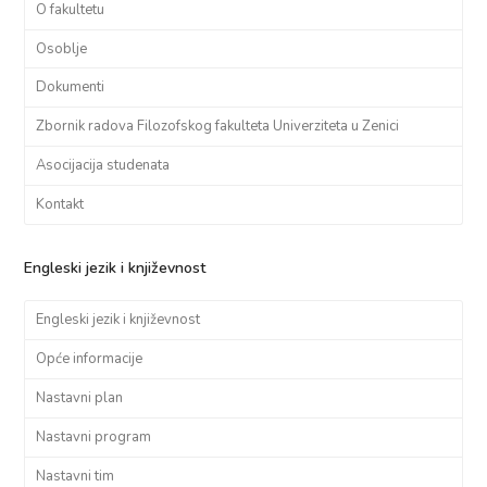
O fakultetu
Osoblje
Dokumenti
Zbornik radova Filozofskog fakulteta Univerziteta u Zenici
Asocijacija studenata
Kontakt
Engleski jezik i književnost
Engleski jezik i književnost
Opće informacije
Nastavni plan
Nastavni program
Nastavni tim