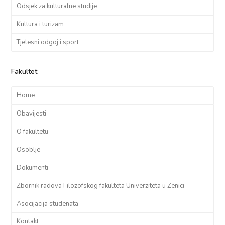
Odsjek za kulturalne studije
Kultura i turizam
Tjelesni odgoj i sport
Fakultet
Home
Obavijesti
O fakultetu
Osoblje
Dokumenti
Zbornik radova Filozofskog fakulteta Univerziteta u Zenici
Asocijacija studenata
Kontakt