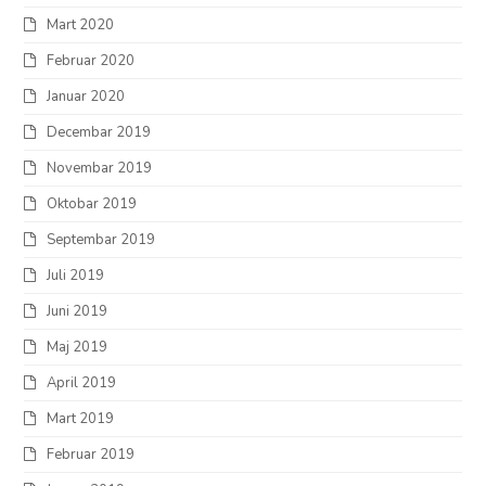
Mart 2020
Februar 2020
Januar 2020
Decembar 2019
Novembar 2019
Oktobar 2019
Septembar 2019
Juli 2019
Juni 2019
Maj 2019
April 2019
Mart 2019
Februar 2019