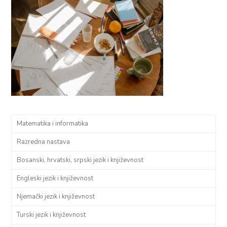
Matematika i informatika
Razredna nastava
Bosanski, hrvatski, srpski jezik i književnost
Engleski jezik i književnost
Njemački jezik i književnost
Turski jezik i književnost