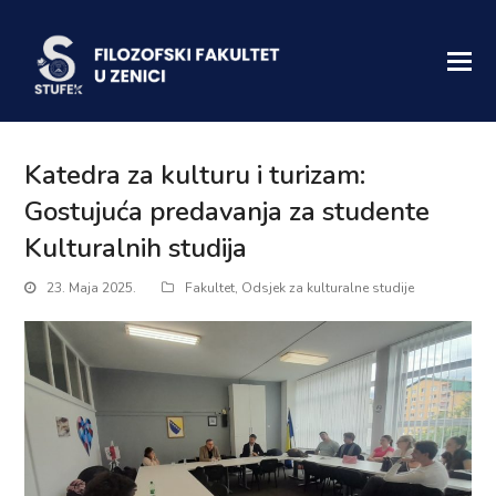
Katedra za kulturu i turizam:
Gostujuća predavanja za studente
Kulturalnih studija
23. Maja 2025.
Fakultet
,
Odsjek za kulturalne studije