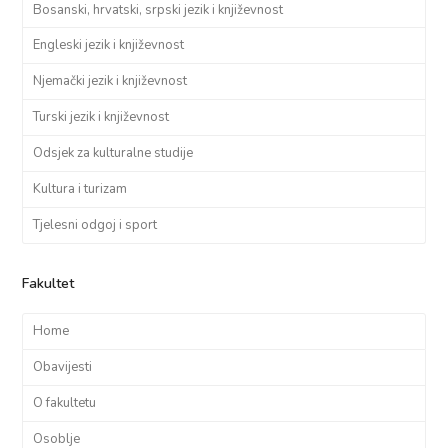
Bosanski, hrvatski, srpski jezik i književnost
Engleski jezik i književnost
Njemački jezik i književnost
Turski jezik i književnost
Odsjek za kulturalne studije
Kultura i turizam
Tjelesni odgoj i sport
Fakultet
Home
Obavijesti
O fakultetu
Osoblje