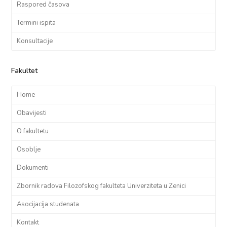
Raspored časova
Termini ispita
Konsultacije
Fakultet
Home
Obavijesti
O fakultetu
Osoblje
Dokumenti
Zbornik radova Filozofskog fakulteta Univerziteta u Zenici
Asocijacija studenata
Kontakt