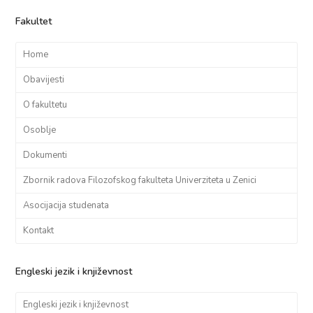
Fakultet
Home
Obavijesti
O fakultetu
Osoblje
Dokumenti
Zbornik radova Filozofskog fakulteta Univerziteta u Zenici
Asocijacija studenata
Kontakt
Engleski jezik i književnost
Engleski jezik i književnost