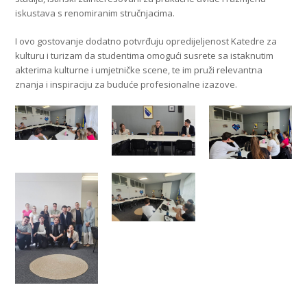
iskustava s renomiranim stručnjacima.
I ovo gostovanje dodatno potvrđuju opredijeljenost Katedre za
kulturu i turizam da studentima omogući susrete sa istaknutim
akterima kulturne i umjetničke scene, te im pruži relevantna
znanja i inspiraciju za buduće profesionalne izazove.