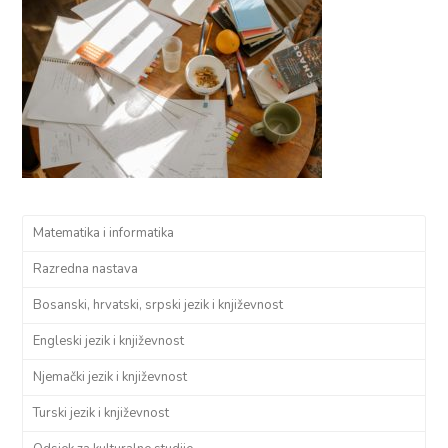
Matematika i informatika
Razredna nastava
Bosanski, hrvatski, srpski jezik i književnost
Engleski jezik i književnost
Njemački jezik i književnost
Turski jezik i književnost