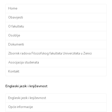
Home
Obavijesti
O fakultetu
Osoblje
Dokumenti
Zbornik radova Filozofskog fakulteta Univerziteta u Zenici
Asocijacija studenata
Kontakt
Engleski jezik i književnost
Engleski jezik i književnost
Opće informacije