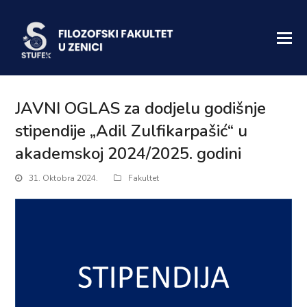
JAVNI OGLAS za dodjelu godišnje
stipendije „Adil Zulfikarpašić“ u
akademskoj 2024/2025. godini
31. Oktobra 2024.
Fakultet