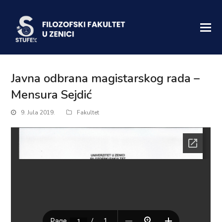
Javna odbrana magistarskog rada –
Mensura Sejdić
9. Jula 2019.
Fakultet