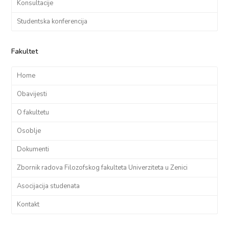
Konsultacije
Studentska konferencija
Fakultet
Home
Obavijesti
O fakultetu
Osoblje
Dokumenti
Zbornik radova Filozofskog fakulteta Univerziteta u Zenici
Asocijacija studenata
Kontakt