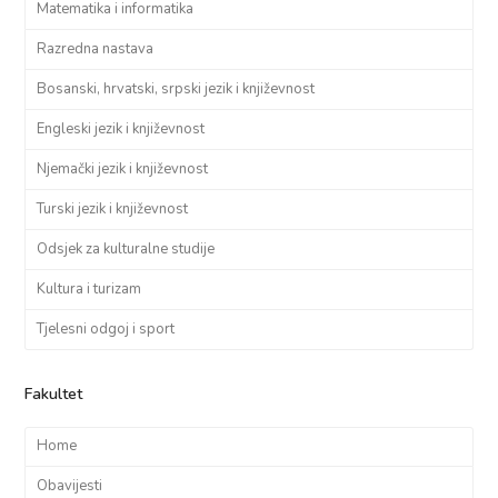
Matematika i informatika
Razredna nastava
Bosanski, hrvatski, srpski jezik i književnost
Engleski jezik i književnost
Njemački jezik i književnost
Turski jezik i književnost
Odsjek za kulturalne studije
Kultura i turizam
Tjelesni odgoj i sport
Fakultet
Home
Obavijesti