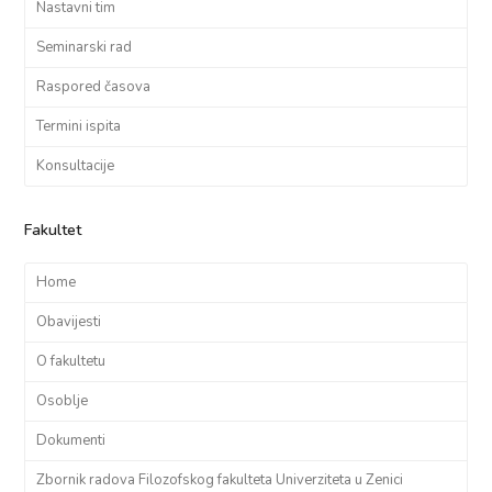
Nastavni tim
Seminarski rad
Raspored časova
Termini ispita
Konsultacije
Fakultet
Home
Obavijesti
O fakultetu
Osoblje
Dokumenti
Zbornik radova Filozofskog fakulteta Univerziteta u Zenici