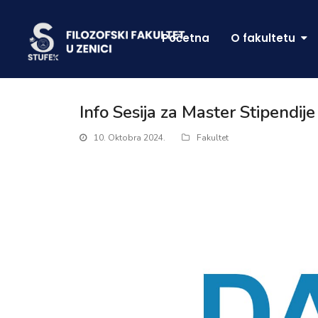
Početna
O fakultetu
Info Sesija za Master Stipendi
10. Oktobra 2024.
Fakultet