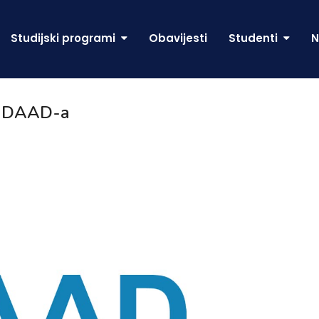
Studijski programi
Obavijesti
Studenti
N
je DAAD-a