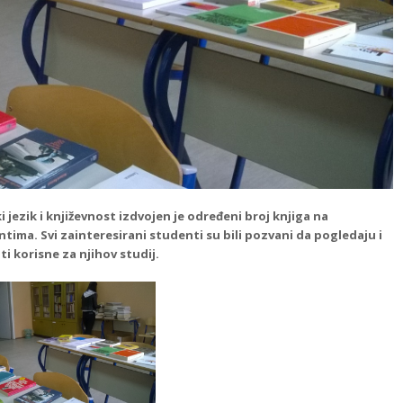
 jezik i književnost izdvojen je određeni broj knjiga na
tima. Svi zainteresirani studenti su bili pozvani da pogledaju i
i korisne za njihov studij.