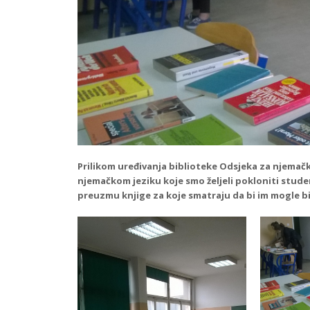
Prilikom uređivanja biblioteke Odsjeka za njemački
njemačkom jeziku koje smo željeli pokloniti studen
preuzmu knjige za koje smatraju da bi im mogle bit