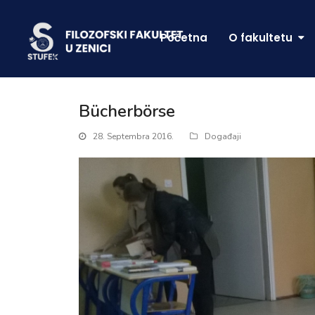
Početna
O fakultetu
Bücherbörse
28. Septembra 2016.
Događaji