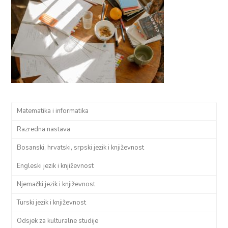
Matematika i informatika
Razredna nastava
Bosanski, hrvatski, srpski jezik i književnost
Engleski jezik i književnost
Njemački jezik i književnost
Turski jezik i književnost
Odsjek za kulturalne studije