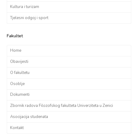
Kultura i turizam
Tjelesni odgoj i sport
Fakultet
Home
Obavijesti
O fakultetu
Osoblje
Dokumenti
Zbornik radova Filozofskog fakulteta Univerziteta u Zenici
Asocijacija studenata
Kontakt