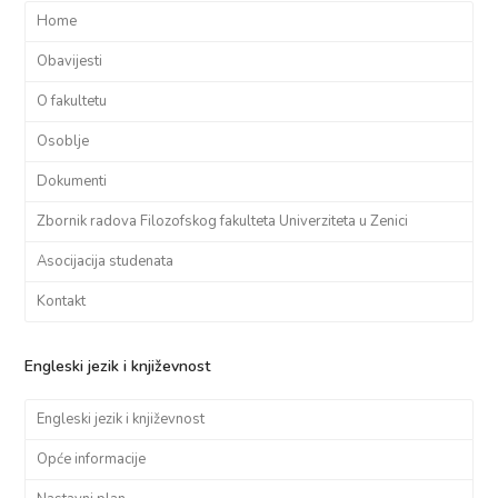
Home
Obavijesti
O fakultetu
Osoblje
Dokumenti
Zbornik radova Filozofskog fakulteta Univerziteta u Zenici
Asocijacija studenata
Kontakt
Engleski jezik i književnost
Engleski jezik i književnost
Opće informacije