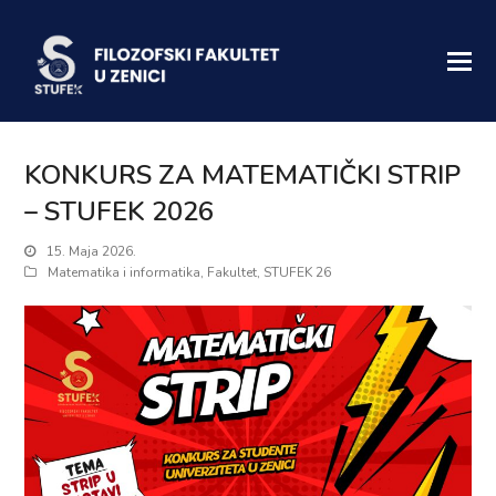
KONKURS ZA MATEMATIČKI STRIP
– STUFEK 2026
15. Maja 2026.
Matematika i informatika
,
Fakultet
,
STUFEK 26