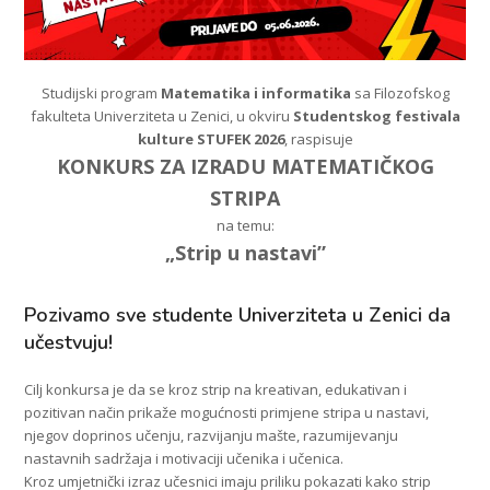
Studijski program
Matematika i informatika
sa Filozofskog
fakulteta Univerziteta u Zenici, u okviru
Studentskog festivala
kulture STUFEK 2026
, raspisuje
KONKURS ZA IZRADU MATEMATIČKOG
STRIPA
na temu:
„Strip u nastavi”
Pozivamo sve studente Univerziteta u Zenici da
učestvuju!
Cilj konkursa je da se kroz strip na kreativan, edukativan i
pozitivan način prikaže mogućnosti primjene stripa u nastavi,
njegov doprinos učenju, razvijanju mašte, razumijevanju
nastavnih sadržaja i motivaciji učenika i učenica.
Kroz umjetnički izraz učesnici imaju priliku pokazati kako strip