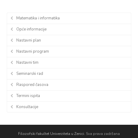
Matematika i informatika
Opće informacije
Nastavni plan
Nastavni program
Nastavni tim
Seminarski rad
Raspored časova
Termini ispita
Konsultacije
Filozofski fakultet Univerziteta u Zenici.
Sva prava zadržana