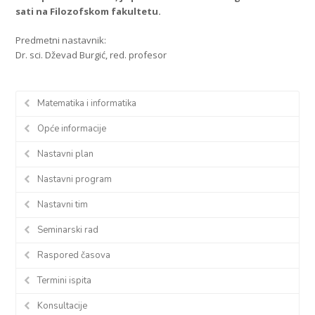
sati na Filozofskom fakultetu.
Predmetni nastavnik:
Dr. sci. Dževad Burgić, red. profesor
Matematika i informatika
Opće informacije
Nastavni plan
Nastavni program
Nastavni tim
Seminarski rad
Raspored časova
Termini ispita
Konsultacije