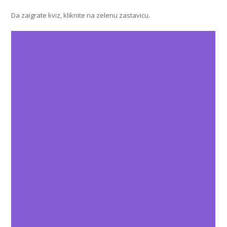
Da zaigrate kviz, kliknite na zelenu zastavicu.