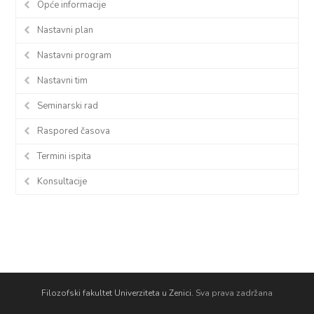
Opće informacije
Nastavni plan
Nastavni program
Nastavni tim
Seminarski rad
Raspored časova
Termini ispita
Konsultacije
Filozofski fakultet Univerziteta u Zenici.
Sva prava zadržana