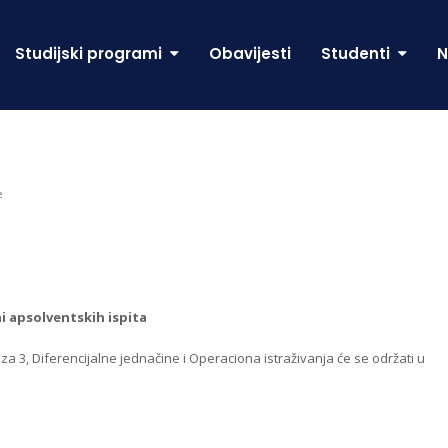
Studijski programi
Obavijesti
Studenti
N
e
i apsolventskih ispita
iza 3, Diferencijalne jednačine i Operaciona istraživanja će se održati u