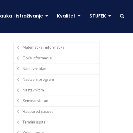
auka i istraživanje
Kvalitet
STUFEK
Matematika i informatika
Opće informacije
Nastavni plan
Nastavni program
Nastavni tim
Seminarski rad
Raspored časova
Termini ispita
Konsultacije