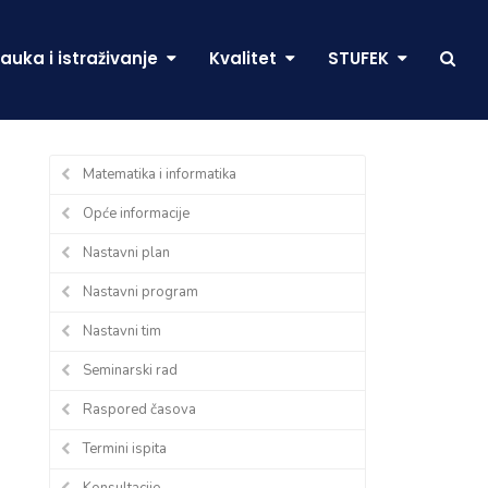
auka i istraživanje
Kvalitet
STUFEK
Matematika i informatika
Opće informacije
Nastavni plan
Nastavni program
Nastavni tim
Seminarski rad
Raspored časova
Termini ispita
Konsultacije