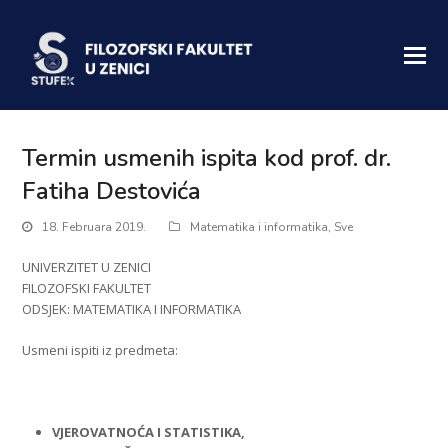
Termin usmenih ispita kod prof. dr.
Fatiha Destovića
18. Februara 2019.
Matematika i informatika
,
Sve
UNIVERZITET U ZENICI
FILOZOFSKI FAKULTET
ODSJEK: MATEMATIKA I INFORMATIKA
Usmeni ispiti iz predmeta:
VJEROVATNOĆA I STATISTIKA,