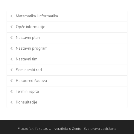
Matematika i informatika
Opće informacije
Nastavni plan
Nastavni program
Nastavni tim
Seminarski rad
Raspored časova
Termini ispita
Konsultacije
Filozofski fakultet Univerziteta u Zenici.
Sva prava zadržana