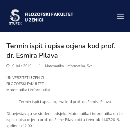
Termin ispit i upisa ocjena kod prof.
dr. Esmira Pilava
9. Jula 2019.
Matematika i informatika
,
Sve
UNIVERZITET U ZENICI
FILOZOFSKI FAKULTET
Matematika i informatika
Termin ispit i upisa ocjena kod prof. dr. Esmira Pilava
Obavještavaju se studenti odsjeka Matematika i informatika da će
ispit i upisa ocjena prof. dr. Esmir Pilava biti u četvrtak 11.07.2019.
godine u 12:00.